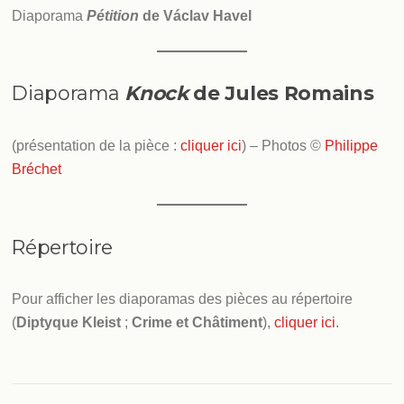
Diaporama
Pétition
de Václav Havel
Diaporama
Knock
de Jules Romains
(présentation de la pièce :
cliquer ici
) – Photos ©
Philippe
Bréchet
Répertoire
Pour afficher les diaporamas des pièces au répertoire
(
Diptyque Kleist
;
Crime et Châtiment
),
cliquer ici
.