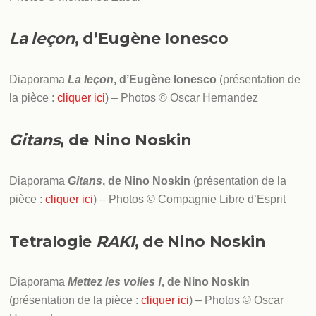
La leçon
, d’Eugène Ionesco
Diaporama
La leçon
, d’Eugène Ionesco
(présentation de
la pièce :
cliquer ici
) – Photos © Oscar Hernandez
Gitans
, de Nino Noskin
Diaporama
Gitans
, de Nino Noskin
(présentation de la
pièce :
cliquer ici
) – Photos © Compagnie Libre d’Esprit
Tetralogie
RAKI
, de Nino Noskin
Diaporama
Mettez les voiles !
, de Nino Noskin
(présentation de la pièce :
cliquer ici
) – Photos © Oscar