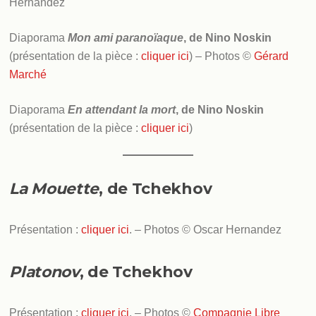
Hernandez
Diaporama
Mon ami paranoïaque
, de Nino Noskin
(présentation de la pièce :
cliquer ici
) – Photos ©
Gérard
Marché
Diaporama
En attendant la mort
, de Nino Noskin
(présentation de la pièce :
cliquer ici
)
La Mouette
, de Tchekhov
Présentation :
cliquer ici
. – Photos © Oscar Hernandez
Platonov
, de Tchekhov
Présentation :
cliquer ici
. – Photos ©
Compagnie Libre