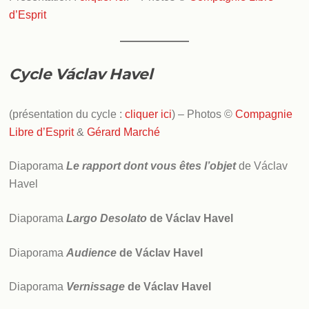
d’Esprit
Cycle Václav Havel
(présentation du cycle :
cliquer ici
) – Photos ©
Compagnie
Libre d’Esprit
&
Gérard Marché
Diaporama
Le rapport dont vous êtes l’objet
de Václav
Havel
Diaporama
Largo Desolato
de Václav Havel
Diaporama
Audience
de Václav Havel
Diaporama
Vernissage
de Václav Havel