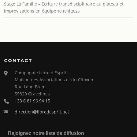
Stage La Famille – Ecriture transdisciplinaire au plateau et
improvisations en équipe
10 avril 2025
CONTACT
Compagnie Libre d'Esprit
Maison des Associations et du Citoyen
Rue Léon Blum
59820 Gravelines
+33 6 81 96 94 15
direction@libredesprit.net
Rejoignez notre liste de diffusion