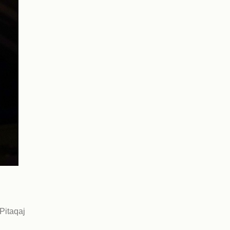
Pitaqaj