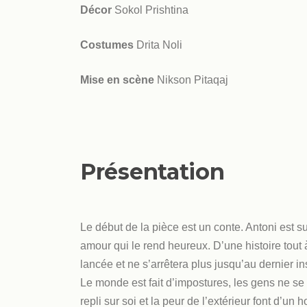
Décor
Sokol Prishtina
Costumes
Drita Noli
Mise en scène
Nikson Pitaqaj
Présentation
Le début de la pièce est un conte. Antoni est s
amour qui le rend heureux. D’une histoire tout 
lancée et ne s’arrêtera plus jusqu’au dernier ins
Le monde est fait d’impostures, les gens ne se mon
repli sur soi et la peur de l’extérieur font d’u