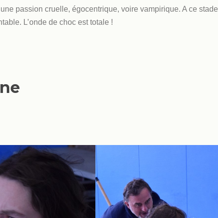
s une passion cruelle, égocentrique, voire vampirique. A ce stade
table. L’onde de choc est totale !
ène