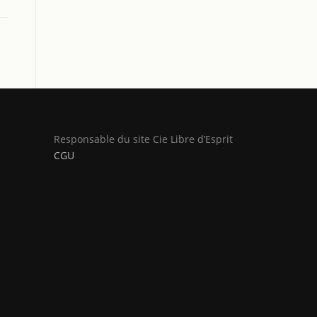
Responsable du site Cie Libre d’Esprit
CGU