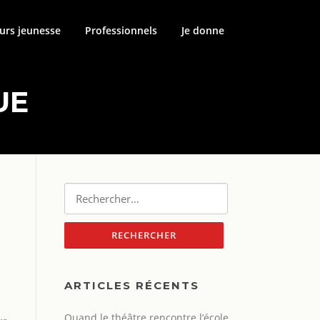
urs jeunesse
Professionnels
Je donne
UE
Rechercher :
ARTICLES RÉCENTS
Quand le théâtre rencontre l’école