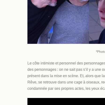
*Phot
Le côte intimiste et personnel des personnages n
des personnages : on ne sait pas s’il y a une o
présent dans la mise en scène. Et, alors que l
Rêve, se retrouve dans une cage à oiseaux, rec
condamnée par ses propres actes, les yeux éca