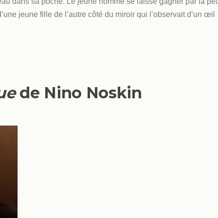
uteau dans sa poche. Le jeune homme se laisse gagner par la pe
’une jeune fille de l’autre côté du miroir qui l’observait d’un œil
ue
de Nino Noskin