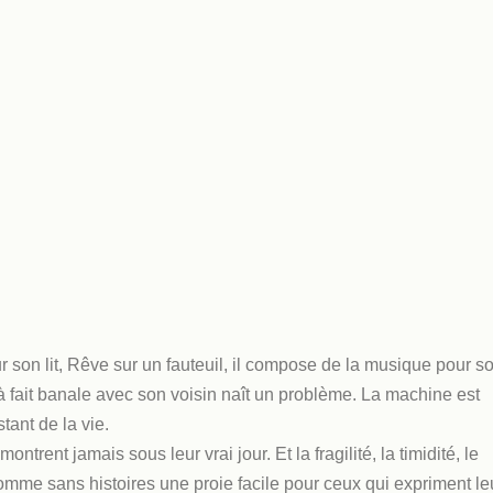
ur son lit, Rêve sur un fauteuil, il compose de la musique pour s
à fait banale avec son voisin naît un problème. La machine est
tant de la vie.
trent jamais sous leur vrai jour. Et la fragilité, la timidité, le
n homme sans histoires une proie facile pour ceux qui expriment le