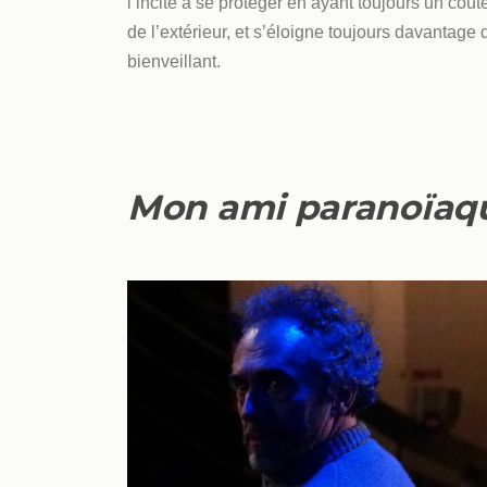
l’incite à se protéger en ayant toujours un co
de l’extérieur, et s’éloigne toujours davantage d
bienveillant.
Mon ami paranoïaq