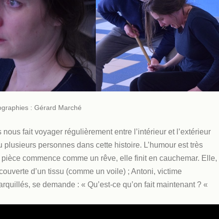
ographies : Gérard Marché
ous fait voyager régulièrement entre l’intérieur et l’extérieur
u plusieurs personnes dans cette histoire. L’humour est très
a pièce commence comme un rêve, elle finit en cauchemar. Elle,
ouverte d’un tissu (comme un voile) ; Antoni, victime
rquillés, se demande : « Qu’est-ce qu’on fait maintenant ? «