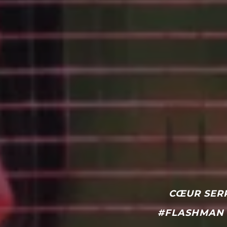
CŒUR SER
#FLASHMAN