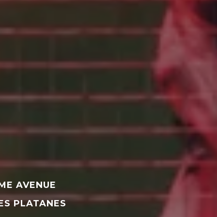
ÈME AVENUE
LES PLATANES