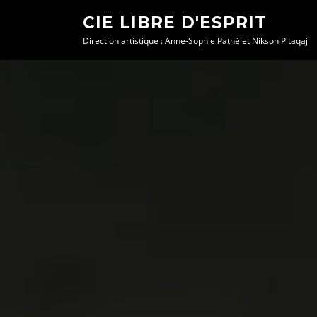
Aller
CIE LIBRE D'ESPRIT
au
Direction artistique : Anne-Sophie Pathé et Nikson Pitaqaj
contenu