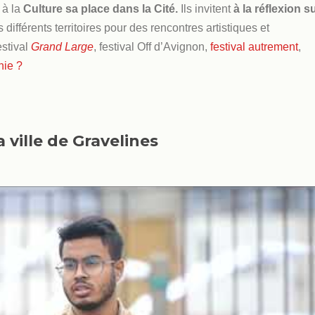
 à la
Culture sa place dans la Cité.
Ils invitent
à la réflexion s
 différents territoires pour des rencontres artistiques et
festival
Grand Large
, festival Off d’Avignon,
festival autrement
,
nie
?
 ville de Gravelines