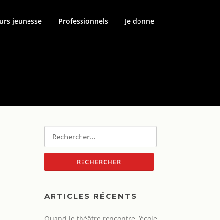
urs jeunesse
Professionnels
Je donne
Rechercher :
ARTICLES RÉCENTS
Quand le théâtre rencontre l’école