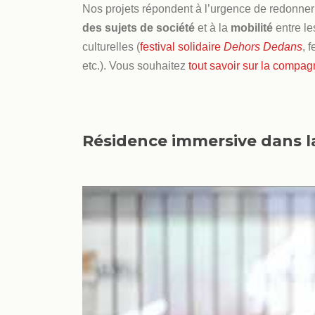
Nos projets répondent à l’urgence de redonner
des sujets de société
et à la
mobilité
entre les
culturelles (
festival solidaire
Dehors Dedans
, 
etc.). Vous souhaitez
tout savoir sur la compag
Résidence immersive dans la