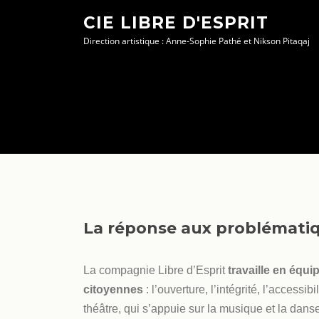
Aller
CIE LIBRE D'ESPRIT
au
Direction artistique : Anne-Sophie Pathé et Nikson Pitaqaj
contenu
La réponse aux problématiqu
La compagnie Libre d’Esprit
travaille en équi
citoyennes
: l’ouverture, l’intégrité, l’access
théâtre, qui s’appuie sur la musique et la dans