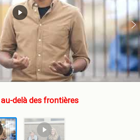
 au-delà des frontières