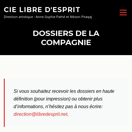
Aller
CIE LIBRE D'ESPRIT
au
Menu
contenu
Direction artistique : Anne-Sophie Pathé et Nikson Pitaqaj
DOSSIERS DE LA
COMPAGNIE
Si vous souhaitez recevoir les dossiers en haute
définition (pour impression) ou obtenir plus
d’informations, n’hésitez pas à nous écrire:
direction@libredesprit.net
.