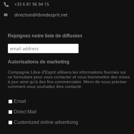
+33 6 81 96 94 15
direction@libredesprit.net
Rejoignez notre liste de diffusion
Autorisations de marketing
Compagnie Libre d'Esprit utilisera les informations fournies sur
ce formulaire pour vous contacter et vous transmettre des mises
à jour ainsi qu'à des fins commerciales. Merci de nous préciser
comment vous souhaitez être contacté:
Email
Direct Mail
Customized online advertising