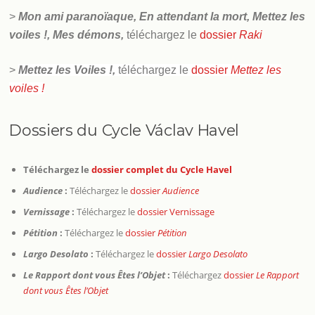
>
Mon ami paranoïaque, En attendant la mort, Mettez les
voiles !, Mes démons,
téléchargez le
dossier
Raki
>
Mettez les Voiles !,
téléchargez le
dossier
Mettez les
voiles !
Dossiers du Cycle Václav Havel
Téléchargez le
dossier complet du Cycle Havel
Audience
:
Téléchargez le
dossier
Audience
Vernissage
:
Téléchargez le
dossier Vernissage
Pétition
:
Téléchargez le
dossier
Pétition
Largo Desolato
:
Téléchargez le
dossier
Largo Desolato
Le Rapport dont vous Êtes l’Objet
:
Téléchargez
dossier
Le Rapport
dont vous Êtes l’Objet