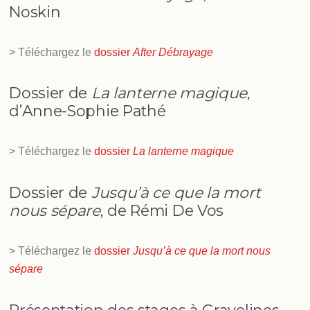
Noskin
> Téléchargez le
dossier
After Débrayage
Dossier de
La lanterne magique
,
d’Anne-Sophie Pathé
> Téléchargez le
dossier
La lanterne magique
Dossier de
Jusqu’à ce que la mort
nous sépare
, de Rémi De Vos
> Téléchargez le
dossier
Jusqu’à ce que la mort nous
sépare
Présentation des stages à Gravelines –