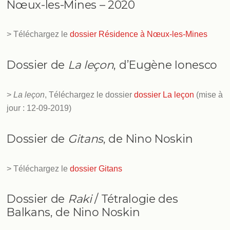
Nœux-les-Mines – 2020
> Téléchargez le
dossier Résidence à Nœux-les-Mines
Dossier de
La leçon
, d’Eugène Ionesco
>
La leçon
, Téléchargez le dossier
dossier La leçon
(mise à
jour : 12-09-2019)
Dossier de
Gitans
, de Nino Noskin
> Téléchargez le
dossier Gitans
Dossier de
Raki
/ Tétralogie des
Balkans, de Nino Noskin