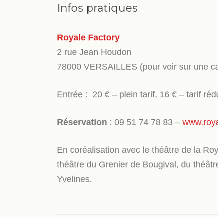
Infos pratiques
Royale Factory
2 rue Jean Houdon
78000 VERSAILLES (pour voir sur une ca
Entrée : 20 € – plein tarif, 16 € – tarif réd
Réservation
: 09 51 74 78 83 –
www.royal
En coréalisation avec le théâtre de la Roy
théâtre du Grenier de Bougival, du théâtr
Yvelines.