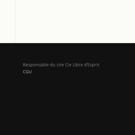
Responsable du site Cie Libre d’Esprit
CGU