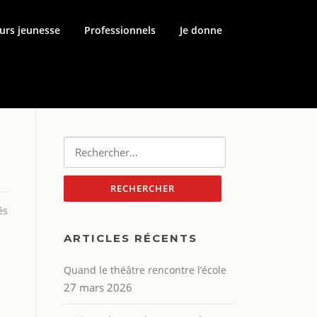
urs jeunesse
Professionnels
Je donne
Rechercher :
és
ARTICLES RÉCENTS
Quand le théâtre rencontre l’école
27 mars 2026