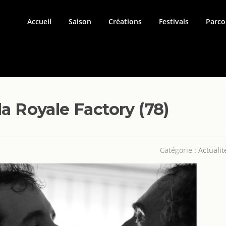
Accueil
Saison
Créations
Festivals
Parco
la Royale Factory (78)
Catégorie :
Actualit