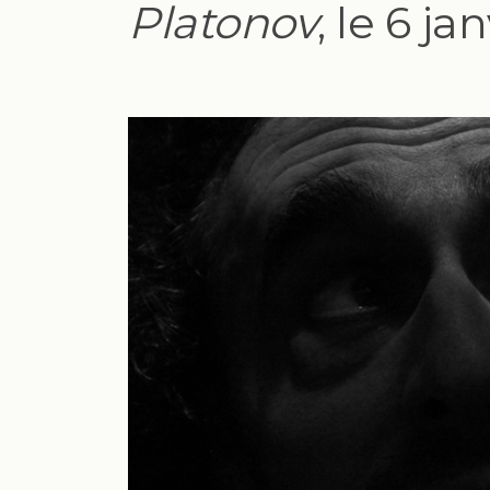
Platonov
, le 6 j