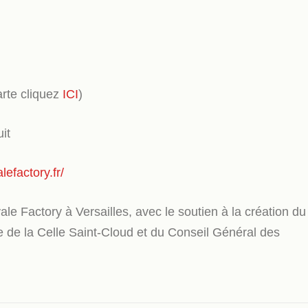
rte cliquez
ICI
)
uit
efactory.fr/
ale Factory à Versailles, avec le soutien à la création du
e de la Celle Saint-Cloud et du Conseil Général des