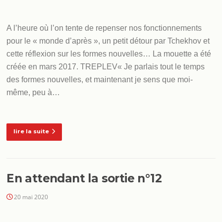
A l’heure où l’on tente de repenser nos fonctionnements
pour le « monde d’après », un petit détour par Tchekhov et
cette réflexion sur les formes nouvelles… La mouette a été
créée en mars 2017. TREPLEV« Je parlais tout le temps
des formes nouvelles, et maintenant je sens que moi-
même, peu à…
lire la suite
En attendant la sortie n°12
20 mai 2020