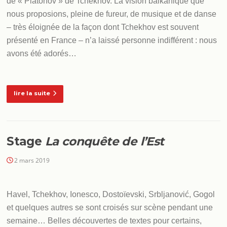
de « Platonov » de Tchekhov. La vision balkanique que
nous proposions, pleine de fureur, de musique et de danse
– très éloignée de la façon dont Tchekhov est souvent
présenté en France – n’a laissé personne indifférent : nous
avons été adorés…
lire la suite
Stage
La conquête de l’Est
2 mars 2019
Havel, Tchekhov, Ionesco, Dostoïevski, Srbljanović, Gogol
et quelques autres se sont croisés sur scène pendant une
semaine… Belles découvertes de textes pour certains,