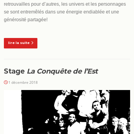
retrouvailles pour d’autres, les univers et les personnages
se sont entremêlés dans une énergie endiablée et une
générosité partagée!
lire la suite
Stage
La Conquête de l’Est
1 décembre 2018