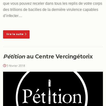
que vous pouvez receler dans tous les replis de votre corps
des trillions de bacilles de la dernière virulence capables
d’infecter…
lire la suite
Pétition
au Centre Vercingétorix
5 février 2018