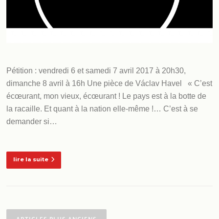
Pétition : vendredi 6 et samedi 7 avril 2017 à 20h30,
dimanche 8 avril à 16h Une pièce de Václav Havel « C’est
écœurant, mon vieux, écœurant ! Le pays est à la botte de
la racaille. Et quant à la nation elle-même !… C’est à se
demander si…
lire la suite
Navigation
des