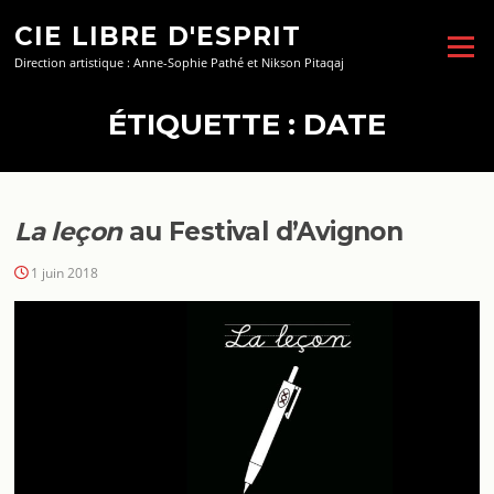
Aller
CIE LIBRE D'ESPRIT
au
Menu
contenu
Direction artistique : Anne-Sophie Pathé et Nikson Pitaqaj
ÉTIQUETTE :
DATE
La leçon
au Festival d’Avignon
1 juin 2018