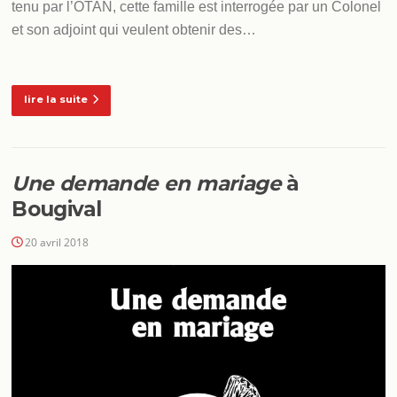
tenu par l’OTAN, cette famille est interrogée par un Colonel
et son adjoint qui veulent obtenir des…
lire la suite
Une demande en mariage
à
Bougival
20 avril 2018