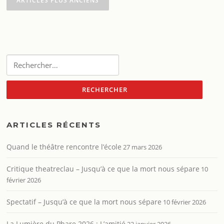
ARTICLES PLUS ANCIENS
articles
Rechercher :
ARTICLES RÉCENTS
Quand le théâtre rencontre l’école
27 mars 2026
Critique theatreclau – Jusqu’à ce que la mort nous sépare
10
février 2026
Spectatif – Jusqu’à ce que la mort nous sépare
10 février 2026
La Lumière du Phare 2026 : L’amitié
22 janvier 2026