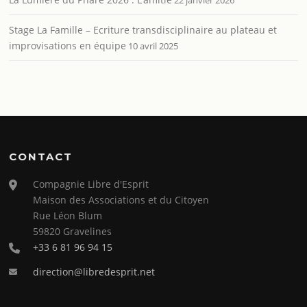
Stage La Famille – Ecriture transdisciplinaire au plateau et
improvisations en équipe
10 avril 2025
CONTACT
Compagnie Libre d'Esprit
Maison des Associations et du Citoyen
Rue Léon Blum
59820 Gravelines
+33 6 81 96 94 15
direction@libredesprit.net