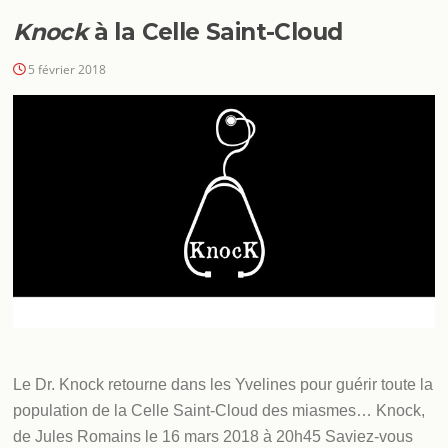
Knock
à la Celle Saint-Cloud
5 février 2018
Le Dr. Knock retourne dans les Yvelines pour guérir toute la
population de la Celle Saint-Cloud des miasmes… Knock,
de Jules Romains le 16 mars 2018 à 20h45 Saviez-vous