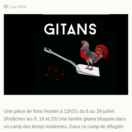
1 juin 2018
Une pièce de Nino Noskin à 12h10, du 6 au 29 juillet
(Relâches les 9, 16 et 23) Une famille gitane bloquée dans
un camp des temps modernes. Dans ce camp de réfugiés