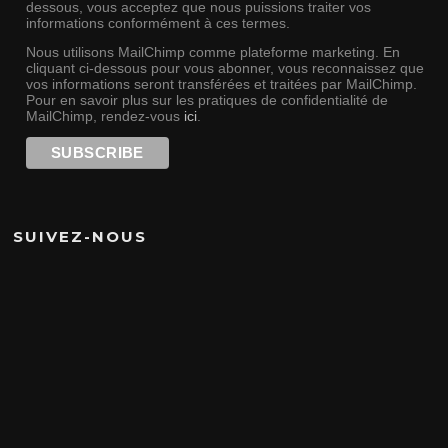
dessous, vous acceptez que nous puissions traiter vos
informations conformément à ces termes.
Nous utilisons MailChimp comme plateforme marketing. En
cliquant ci-dessous pour vous abonner, vous reconnaissez que
vos informations seront transférées et traitées par MailChimp.
Pour en savoir plus sur les pratiques de confidentialité de
MailChimp, rendez-vous
ici
.
SUIVEZ-NOUS