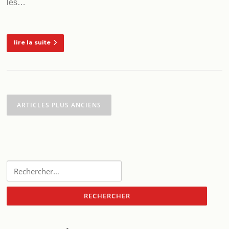
les…
lire la suite
Navigation
des
ARTICLES PLUS ANCIENS
articles
Rechercher :