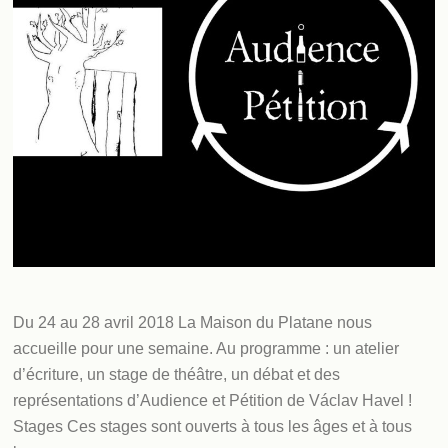
Du 24 au 28 avril 2018 La Maison du Platane nous
accueille pour une semaine. Au programme : un atelier
d’écriture, un stage de théâtre, un débat et des
représentations d’Audience et Pétition de Václav Havel !
Stages Ces stages sont ouverts à tous les âges et à tous