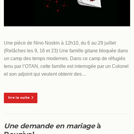
Une pièce de Nino Noskin à 12h10, du 6 au 29 juillet
(Relâches les 9, 16 et 23) Une famille gitane bloquée dans
un camp des temps modernes. Dans ce camp de réfugiés
tenu par l’OTAN, cette famille est interrogée par un Colonel
et son adjoint qui veulent obtenir des…
lire la suite
Une demande en mariage
à