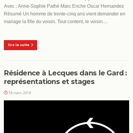
Avec : Anne-Sophie Pathé Marc Enche Oscar Hernandez
Résumé Un homme de trente-cinq ans vient demander en
mariage la fille du voisin. Tout content, le voisin…
lire la suite
Résidence à Lecques dans le Gard :
représentations et stages
18 mars 2018