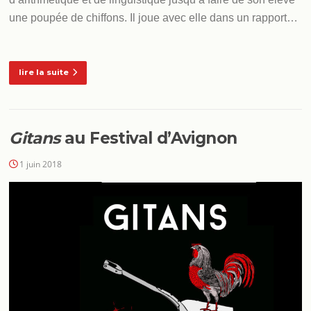
une poupée de chiffons. Il joue avec elle dans un rapport…
lire la suite
Gitans
au Festival d’Avignon
1 juin 2018