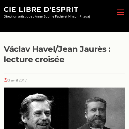
Aller
CIE LIBRE D'ESPRIT
au
Menu
contenu
Direction artistique : Anne-Sophie Pathé et Nikson Pitaqaj
Václav Havel/Jean Jaurès :
lecture croisée
3 avril 2017