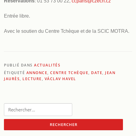
Réservations
: 01 53 73 00 22,
ccparis@czech.cz
Entrée libre.
Avec le soutien du Centre Tchèque et de la SCIC MOTRA.
PUBLIÉ DANS
ACTUALITÉS
ÉTIQUETÉ
ANNONCE
,
CENTRE TCHÈQUE
,
DATE
,
JEAN
JAURÈS
,
LECTURE
,
VÁCLAV HAVEL
Rechercher :