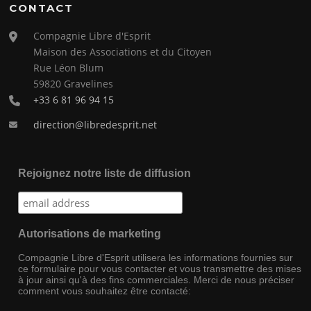
CONTACT
Compagnie Libre d'Esprit
Maison des Associations et du Citoyen
Rue Léon Blum
59820 Gravelines
+33 6 81 96 94 15
direction@libredesprit.net
Rejoignez notre liste de diffusion
Autorisations de marketing
Compagnie Libre d'Esprit utilisera les informations fournies sur
ce formulaire pour vous contacter et vous transmettre des mises
à jour ainsi qu'à des fins commerciales. Merci de nous préciser
comment vous souhaitez être contacté: