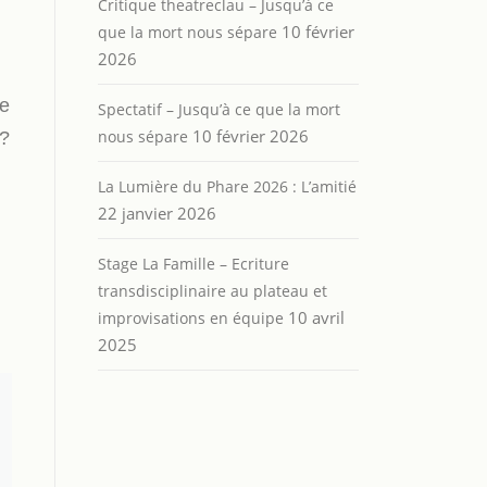
Critique theatreclau – Jusqu’à ce
10 février
que la mort nous sépare
2026
te
Spectatif – Jusqu’à ce que la mort
10 février 2026
nous sépare
 ?
La Lumière du Phare 2026 : L’amitié
22 janvier 2026
Stage La Famille – Ecriture
transdisciplinaire au plateau et
10 avril
improvisations en équipe
2025