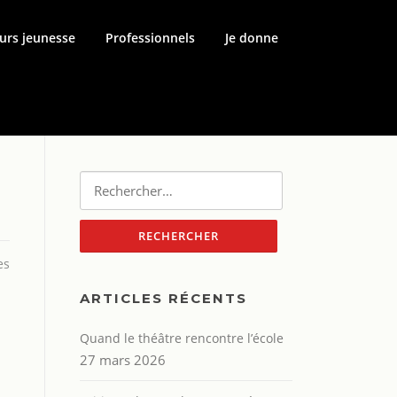
urs jeunesse
Professionnels
Je donne
Rechercher :
es
ARTICLES RÉCENTS
Quand le théâtre rencontre l’école
27 mars 2026