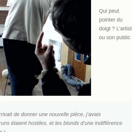
Qui peut
pointer du
doigt ? L’artis
ou son public
rrivait de donner une nouvelle pièce, j’avais
runs étaient hostiles, et les blonds d’une indifférence