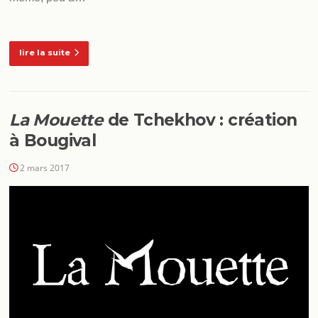
lire la suite
La Mouette
de Tchekhov : création
à Bougival
2 mars 2017