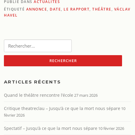
PUBLIÉ DANS
ACTUALITÉS
ÉTIQUETÉ
ANNONCE
,
DATE
,
LE RAPPORT
,
THÉÂTRE
,
VÁCLAV
HAVEL
Rechercher :
ARTICLES RÉCENTS
Quand le théâtre rencontre l’école
27 mars 2026
Critique theatreclau – Jusqu’à ce que la mort nous sépare
10
février 2026
Spectatif – Jusqu’à ce que la mort nous sépare
10 février 2026