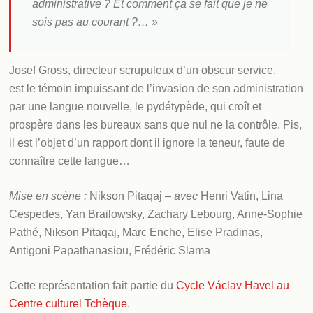
administrative ? Et comment ça se fait que je ne
sois pas au courant ?… »
Josef Gross, directeur scrupuleux d’un obscur service,
est le témoin impuissant de l’invasion de son administration
par une langue nouvelle, le pydétypède, qui croît et
prospère dans les bureaux sans que nul ne la contrôle. Pis,
il est l’objet d’un rapport dont il ignore la teneur, faute de
connaître cette langue…
Mise en scène :
Nikson Pitaqaj –
avec
Henri Vatin, Lina
Cespedes, Yan Brailowsky, Zachary Lebourg, Anne-Sophie
Pathé, Nikson Pitaqaj, Marc Enche, Elise Pradinas,
Antigoni Papathanasiou, Frédéric Slama
Cette représentation fait partie du
Cycle Václav Havel au
Centre culturel Tchèque
.