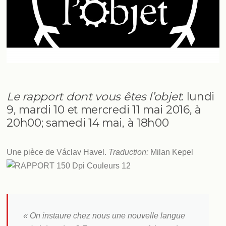
Le rapport dont vous êtes l’objet
: lundi
9, mardi 10 et mercredi 11 mai 2016, à
20h00; samedi 14 mai, à 18h00
Une pièce de Václav Havel.
Traduction:
Milan Kepel
« On instaure chez nous une nouvelle langue