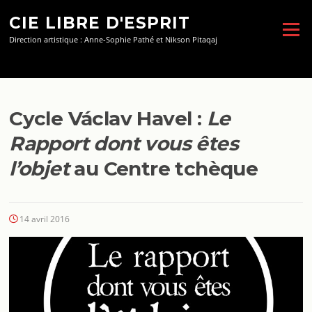
Aller
CIE LIBRE D'ESPRIT
au
Menu
contenu
Direction artistique : Anne-Sophie Pathé et Nikson Pitaqaj
Cycle Václav Havel :
Le
Rapport dont vous êtes
l’objet
au Centre tchèque
14 avril 2016