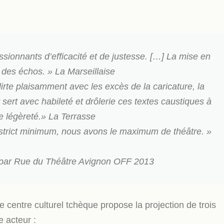
sionnants d’efficacité et de justesse. […] La mise en
n des échos. »
La Marseillaise
lirte plaisamment avec les excès de la caricature, la
sert avec habileté et drôlerie ces textes caustiques à
le légèreté.»
La Terrasse
strict minimum, nous avons le maximum de théâtre. »
 par
Rue du Théâtre
Avignon OFF 2013
centre culturel tchèque propose la projection de trois
 acteur :