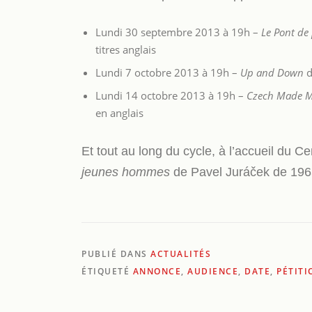
Lundi 30 septembre 2013 à 19h –
Le Pont de 
titres anglais
Lundi 7 octobre 2013 à 19h –
Up and Down
d
Lundi 14 octobre 2013 à 19h –
Czech Made 
en anglais
Et tout au long du cycle, à l’accueil du C
jeunes hommes
de Pavel Juráček de 1965
PUBLIÉ DANS
ACTUALITÉS
ÉTIQUETÉ
ANNONCE
,
AUDIENCE
,
DATE
,
PÉTITI