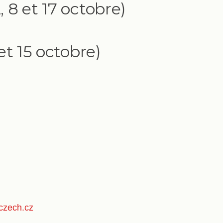
2, 8 et 17 octobre)
 et 15 octobre)
czech.cz