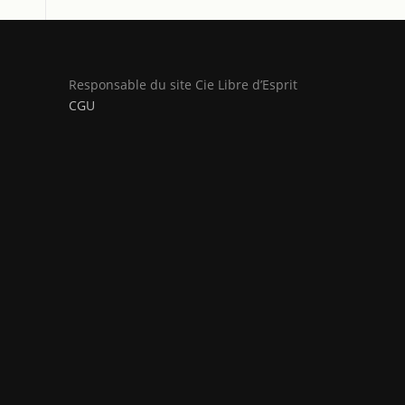
Responsable du site Cie Libre d’Esprit
CGU