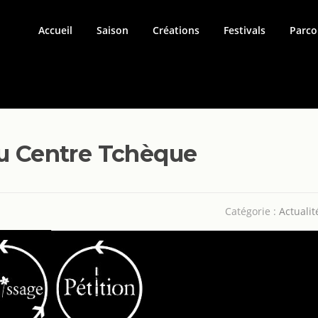
Accueil
Saison
Créations
Festivals
Parco
au Centre Tchèque
Catégorie :
Actualit