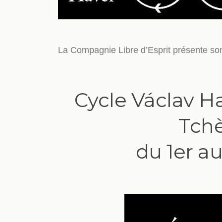
La Compagnie Libre d’Esprit présente so
Cycle Václav Ha
Tchè
du 1er au