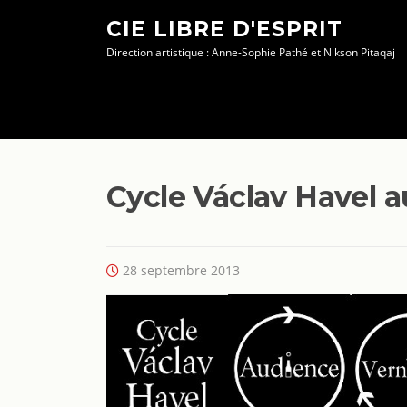
Aller
CIE LIBRE D'ESPRIT
au
Direction artistique : Anne-Sophie Pathé et Nikson Pitaqaj
contenu
Cycle Václav Havel 
28 septembre 2013