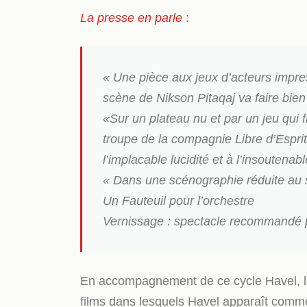
La presse en parle
:
« Une pièce aux jeux d’acteurs impres
scène de Nikson Pitaqaj va faire bie
«Sur un plateau nu et par un jeu qui f
troupe de la compagnie Libre d’Esprit 
l’implacable lucidité et à l’insoutenab
« Dans une scénographie réduite au 
Un Fauteuil pour l’orchestre
Vernissage : spectacle recommandé
En accompagnement de ce cycle Havel, le 
films dans lesquels Havel apparaît comme