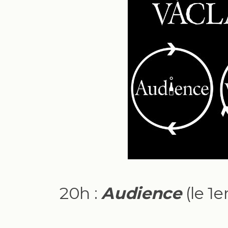
20h :
Audience
(le 1e