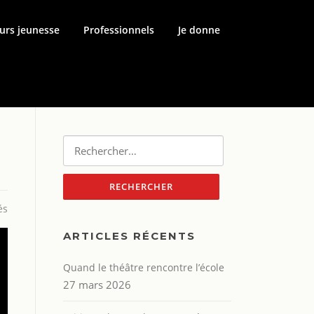
urs jeunesse
Professionnels
Je donne
Rechercher :
és
ARTICLES RÉCENTS
Quand le théâtre rencontre l’école
27 mars 2026