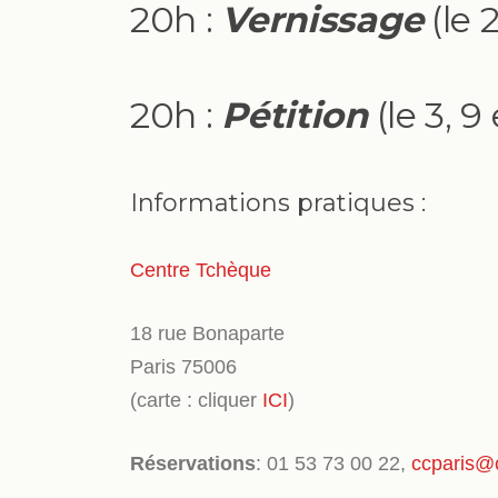
20h :
Vernissage
(le 
20h :
Pétition
(le 3, 9
Informations pratiques :
Centre Tchèque
18 rue Bonaparte
Paris 75006
(carte : cliquer
ICI
)
Réservations
: 01 53 73 00 22,
ccparis@