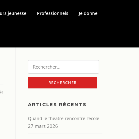
urs jeunesse
Professionnels
Je donne
Rechercher :
és
ARTICLES RÉCENTS
Quand le théâtre rencontre l’école
27 mars 2026