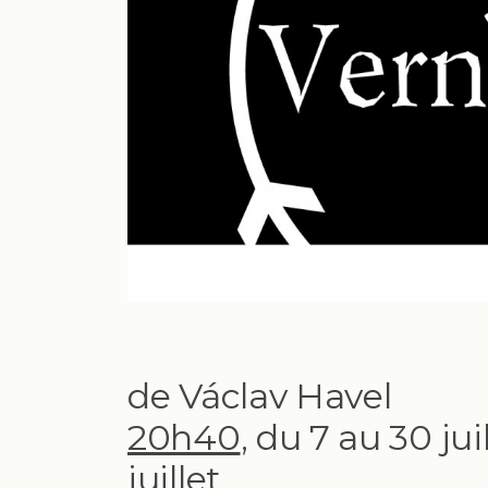
de Václav Havel
20h40
, du 7 au 30 juil
juillet