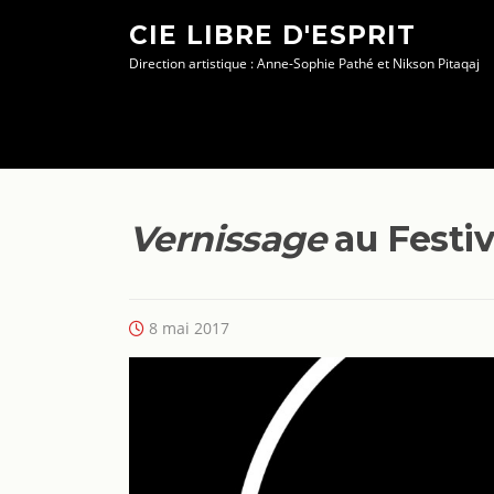
Aller
CIE LIBRE D'ESPRIT
au
Direction artistique : Anne-Sophie Pathé et Nikson Pitaqaj
contenu
Vernissage
au Festiv
8 mai 2017