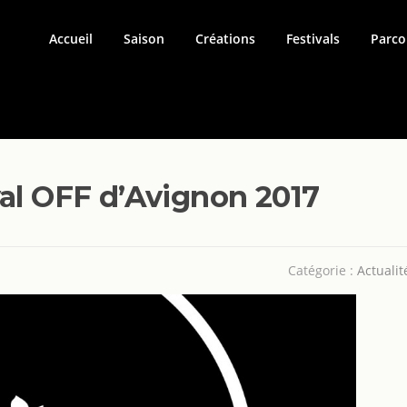
Accueil
Saison
Créations
Festivals
Parco
al OFF d’Avignon 2017
Catégorie :
Actualit