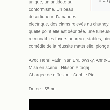
« Un 
unique, un antidote au
conformisme. Un beau
décortiqueur d’amandes
électrique, des clams relevés au chutney,
quelle point elle est débridée, une furieus
reconnaît les foyers heureux, stables, bie
comédie de la réussite matérielle, plong
Avec Henri Vatin, Yan Brailowsky, Anne-
Mise en scène : Nikson Pitaqaj
Chargée de diffusion : Sophie Pic
Durée : 55mn