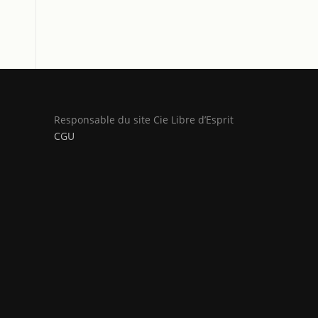
Responsable du site Cie Libre d’Esprit
CGU