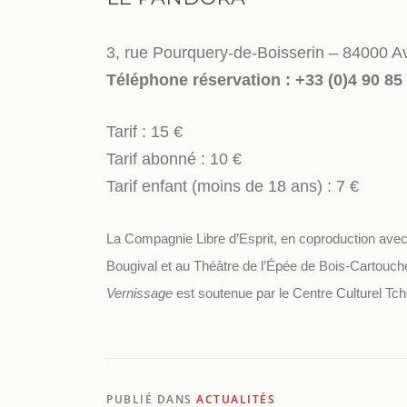
3, rue Pourquery-de-Boisserin – 84000 A
Téléphone réservation : +33 (0)4 90 85
Tarif : 15 €
Tarif abonné : 10 €
Tarif enfant (moins de 18 ans) : 7 €
La Compagnie Libre d’Esprit, en coproduction ave
Bougival et au Théâtre de l’Épée de Bois-Cartouc
Vernissage
est soutenue par le Centre Culturel Tc
PUBLIÉ DANS
ACTUALITÉS