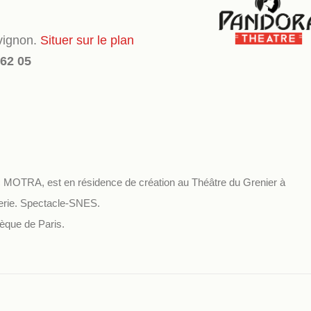
vignon.
Situer sur le plan
 62 05
c MOTRA, est en résidence de création au Théâtre du Grenier à
herie. Spectacle-SNES.
hèque de Paris.