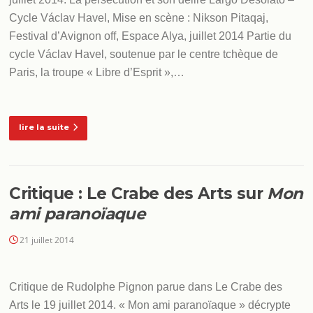
Cycle Václav Havel, Mise en scène : Nikson Pitaqaj,
Festival d’Avignon off, Espace Alya, juillet 2014 Partie du
cycle Václav Havel, soutenue par le centre tchèque de
Paris, la troupe « Libre d’Esprit »,…
lire la suite
Critique : Le Crabe des Arts sur
Mon
ami paranoïaque
21 juillet 2014
Critique de Rudolphe Pignon parue dans Le Crabe des
Arts le 19 juillet 2014. « Mon ami paranoïaque » décrypte