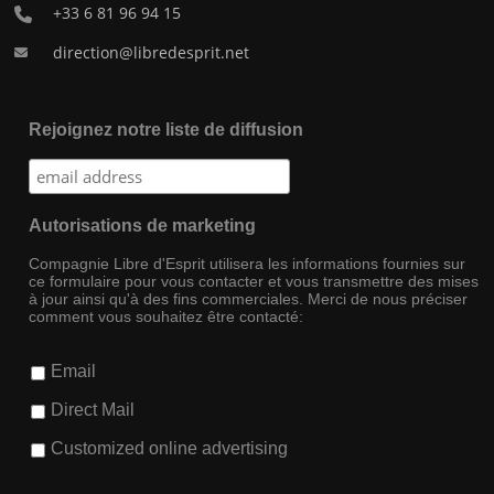
+33 6 81 96 94 15
direction@libredesprit.net
Rejoignez notre liste de diffusion
Autorisations de marketing
Compagnie Libre d'Esprit utilisera les informations fournies sur
ce formulaire pour vous contacter et vous transmettre des mises
à jour ainsi qu'à des fins commerciales. Merci de nous préciser
comment vous souhaitez être contacté:
Email
Direct Mail
Customized online advertising