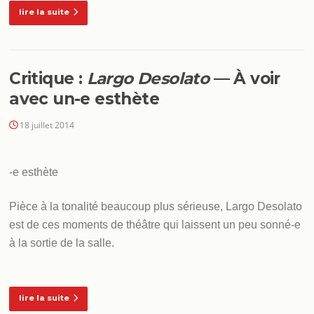
lire la suite
Critique :
Largo Desolato
— À voir
avec un-e esthète
18 juillet 2014
-e esthète
Pièce à la tonalité beaucoup plus sérieuse, Largo Desolato
est de ces moments de théâtre qui laissent un peu sonné-e
à la sortie de la salle.
lire la suite