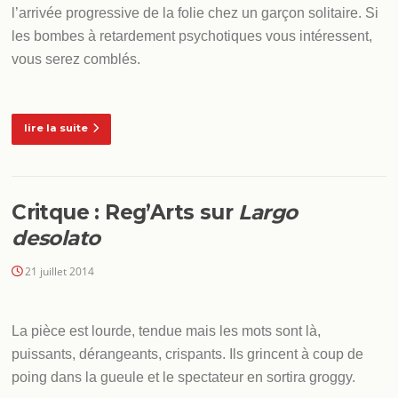
l’arrivée progressive de la folie chez un garçon solitaire. Si
les bombes à retardement psychotiques vous intéressent,
vous serez comblés.
lire la suite
Critque : Reg’Arts sur
Largo
desolato
21 juillet 2014
La pièce est lourde, tendue mais les mots sont là,
puissants, dérangeants, crispants. Ils grincent à coup de
poing dans la gueule et le spectateur en sortira groggy.