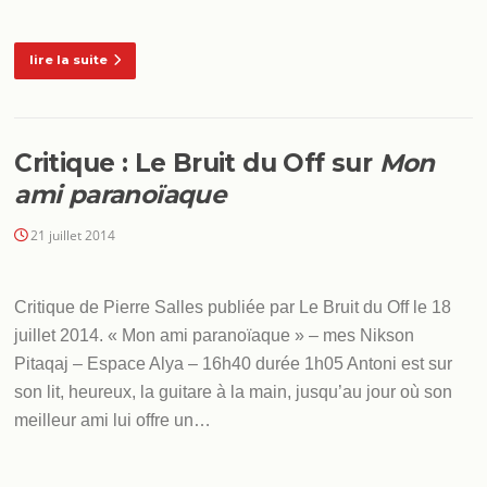
lire la suite
Critique : Le Bruit du Off sur
Mon
ami paranoïaque
21 juillet 2014
Critique de Pierre Salles publiée par Le Bruit du Off le 18
juillet 2014. « Mon ami paranoïaque » – mes Nikson
Pitaqaj – Espace Alya – 16h40 durée 1h05 Antoni est sur
son lit, heureux, la guitare à la main, jusqu’au jour où son
meilleur ami lui offre un…