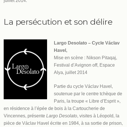
juillet 2014.
La persécution et son délire
Largo Desolato – Cycle Václav
Havel,
Mise en scène : Nikson Pitaqaj,
Festival d’Avignon off, Espace
Alya, juillet 2014
Partie du cycle Václav Havel,
soutenue par le centre tchèque de
Paris, la troupe « Libre d’Esprit »,
en résidence à l’épée de bois à la Cartoucherie de
Vincennes, présente
Largo Desolato
, visites à Léopold, la
pièce de Václav Havel écrite en 1984, à sa sortie de prison,