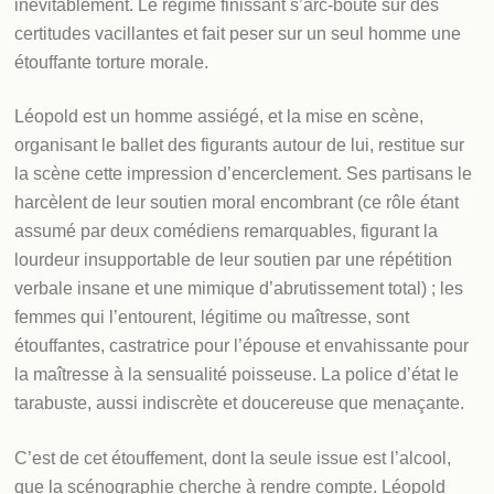
inévitablement. Le régime finissant s’arc-boute sur des
certitudes vacillantes et fait peser sur un seul homme une
étouffante torture morale.
Léopold est un homme assiégé, et la mise en scène,
organisant le ballet des figurants autour de lui, restitue sur
la scène cette impression d’encerclement. Ses partisans le
harcèlent de leur soutien moral encombrant (ce rôle étant
assumé par deux comédiens remarquables, figurant la
lourdeur insupportable de leur soutien par une répétition
verbale insane et une mimique d’abrutissement total) ; les
femmes qui l’entourent, légitime ou maîtresse, sont
étouffantes, castratrice pour l’épouse et envahissante pour
la maîtresse à la sensualité poisseuse. La police d’état le
tarabuste, aussi indiscrète et doucereuse que menaçante.
C’est de cet étouffement, dont la seule issue est l’alcool,
que la scénographie cherche à rendre compte. Léopold