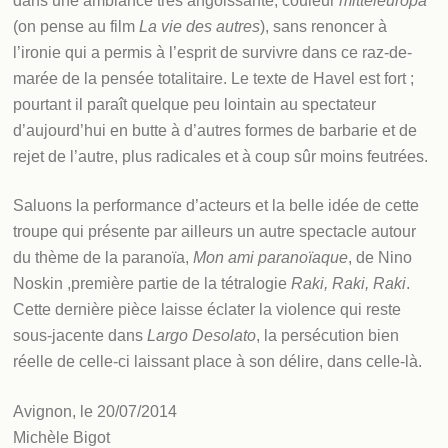
dans une ambiance très angoissante, couleur
mitteleuropa
(on pense au film
La vie des autres
), sans renoncer à
l’ironie qui a permis à l’esprit de survivre dans ce raz-de-
marée de la pensée totalitaire. Le texte de Havel est fort ;
pourtant il paraît quelque peu lointain au spectateur
d’aujourd’hui en butte à d’autres formes de barbarie et de
rejet de l’autre, plus radicales et à coup sûr moins feutrées.
Saluons la performance d’acteurs et la belle idée de cette
troupe qui présente par ailleurs un autre spectacle autour
du thème de la paranoïa,
Mon ami paranoïaque
, de Nino
Noskin ,première partie de la tétralogie
Raki, Raki, Raki
.
Cette dernière pièce laisse éclater la violence qui reste
sous-jacente dans
Largo Desolato
, la persécution bien
réelle de celle-ci laissant place à son délire, dans celle-là.
Avignon, le 20/07/2014
Michèle Bigot