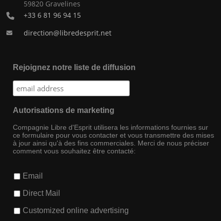
59820 Gravelines
+33 6 81 96 94 15
direction@libredesprit.net
Rejoignez notre liste de diffusion
Autorisations de marketing
Compagnie Libre d'Esprit utilisera les informations fournies sur
ce formulaire pour vous contacter et vous transmettre des mises
à jour ainsi qu'à des fins commerciales. Merci de nous préciser
comment vous souhaitez être contacté:
Email
Direct Mail
Customized online advertising