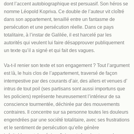
dont l’accent autobiographique est persuasif. Son héros se
nomme Léopold Kopriva. Ce double de l’auteur vit cloîtré
dans son appartement, tenaillé entre un fantasme de
persécution et une persécution réelle. Dans ce pays
totalitaire, à l’instar de Galilée, il est harcelé par les
autorités qui veulent lui faire désapprouver publiquement
un texte qu’il a signé et qui fait des vagues.
Va-t-il renier son texte et son engagement ? Tout l’argument
est là, le huis clos de l’appartement, traversé de façon
intempestive par des courants d’air, des allers et venues d’
intrus de tout poil (ses partisans sont aussi importuns que
les policiers) représente heureusement l’intérieur de sa
conscience tourmentée, déchirée par des mouvements
contraires. Il concentre sur sa personne toutes les douleurs
engendrées par une société totalitaire, avec ses frustrations
et le sentiment de persécution qu’elle génère