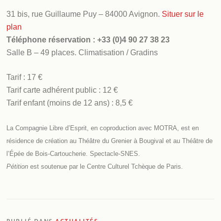
31 bis, rue Guillaume Puy – 84000 Avignon.
Situer sur le
plan
Téléphone réservation : +33 (0)4 90 27 38 23
Salle B – 49 places. Climatisation / Gradins
Tarif : 17 €
Tarif carte adhérent public : 12 €
Tarif enfant (moins de 12 ans) : 8,5 €
La Compagnie Libre d’Esprit, en coproduction avec MOTRA, est en
résidence de création au Théâtre du Grenier à Bougival et au Théâtre de
l’Épée de Bois-Cartoucherie. Spectacle-SNES.
Pétition
est soutenue par le Centre Culturel Tchèque de Paris.