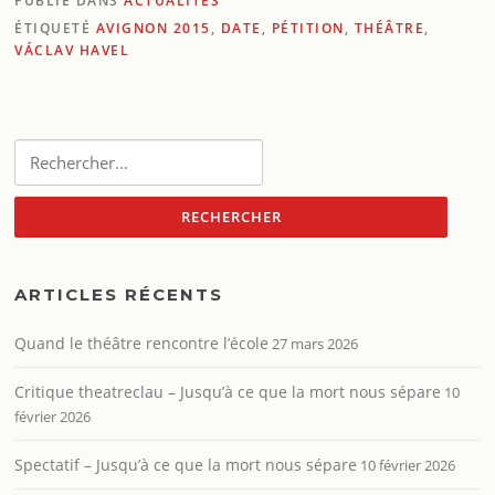
PUBLIÉ DANS
ACTUALITÉS
ÉTIQUETÉ
AVIGNON 2015
,
DATE
,
PÉTITION
,
THÉÂTRE
,
VÁCLAV HAVEL
Rechercher :
ARTICLES RÉCENTS
Quand le théâtre rencontre l’école
27 mars 2026
Critique theatreclau – Jusqu’à ce que la mort nous sépare
10
février 2026
Spectatif – Jusqu’à ce que la mort nous sépare
10 février 2026