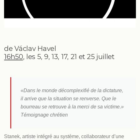
de Václav Havel
16h50
, les 5, 9, 13, 17, 21 et 25 juillet
«Dans le monde décomplexifié de la dictature,
il arrive que la situation se renverse. Que le
bourreau se retrouve à la merci de sa victime.»
Témoignage chrétien
Stanek, artiste intégré au système, collaborateur d’une