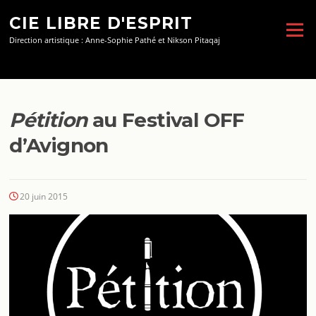
Aller
CIE LIBRE D'ESPRIT
au
Menu
contenu
Direction artistique : Anne-Sophie Pathé et Nikson Pitaqaj
Pétition
au Festival OFF
d’Avignon
20 juin 2015