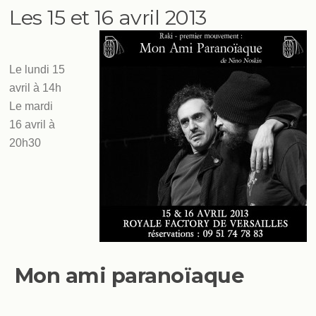
Les 15 et 16 avril 2013
Le lundi 15
avril à 14h
Le mardi
16 avril à
20h30
Mon ami paranoïaque