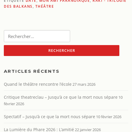
ÉTIQUETÉ
DATE
,
MON AMI PARANOÏAQUE
,
RAKI - TRILOGIE
DES BALKANS
,
THÉÂTRE
Rechercher :
ARTICLES RÉCENTS
Quand le théâtre rencontre l’école
27 mars 2026
Critique theatreclau – Jusqu’à ce que la mort nous sépare
10
février 2026
Spectatif – Jusqu’à ce que la mort nous sépare
10 février 2026
La Lumière du Phare 2026 : L’amitié
22 janvier 2026