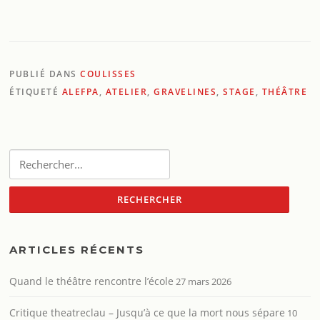
PUBLIÉ DANS
COULISSES
ÉTIQUETÉ
ALEFPA
,
ATELIER
,
GRAVELINES
,
STAGE
,
THÉÂTRE
Rechercher :
ARTICLES RÉCENTS
Quand le théâtre rencontre l’école
27 mars 2026
Critique theatreclau – Jusqu’à ce que la mort nous sépare
10