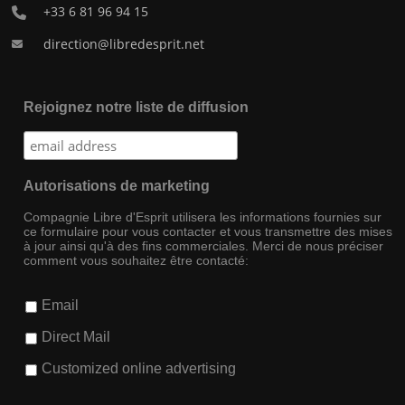
+33 6 81 96 94 15
direction@libredesprit.net
Rejoignez notre liste de diffusion
Autorisations de marketing
Compagnie Libre d'Esprit utilisera les informations fournies sur
ce formulaire pour vous contacter et vous transmettre des mises
à jour ainsi qu'à des fins commerciales. Merci de nous préciser
comment vous souhaitez être contacté:
Email
Direct Mail
Customized online advertising