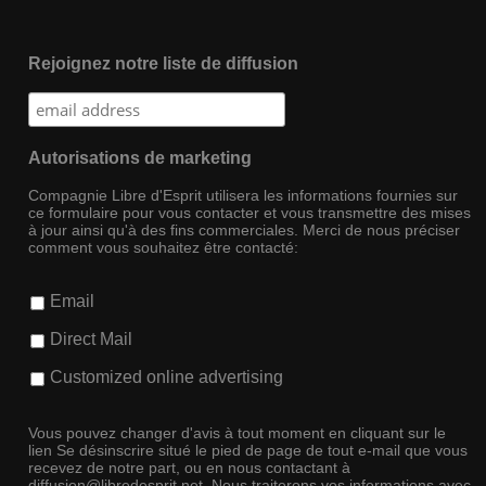
Rejoignez notre liste de diffusion
Autorisations de marketing
Compagnie Libre d'Esprit utilisera les informations fournies sur
ce formulaire pour vous contacter et vous transmettre des mises
à jour ainsi qu'à des fins commerciales. Merci de nous préciser
comment vous souhaitez être contacté:
Email
Direct Mail
Customized online advertising
Vous pouvez changer d'avis à tout moment en cliquant sur le
lien Se désinscrire situé le pied de page de tout e-mail que vous
recevez de notre part, ou en nous contactant à
diffusion@libredesprit.net. Nous traiterons vos informations avec