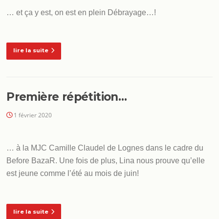
… et ça y est, on est en plein Débrayage…!
lire la suite
Première répétition…
1 février 2020
… à la MJC Camille Claudel de Lognes dans le cadre du
Before BazaR. Une fois de plus, Lina nous prouve qu’elle
est jeune comme l’été au mois de juin!
lire la suite