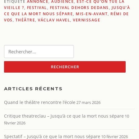
ÉTIQUETÉ
ANNONCE
,
AUDIENCE
,
EST-CE QU'ON TUE LA
VIEILLE ?
,
FESTIVAL
,
FESTIVAL DEHORS DEDANS
,
JUSQU'À
CE QUE LA MORT NOUS SÉPARE
,
MIS-EN-AVANT
,
RÉMI DE
VOS
,
THÉÂTRE
,
VÁCLAV HAVEL
,
VERNISSAGE
Rechercher :
ARTICLES RÉCENTS
Quand le théâtre rencontre l’école
27 mars 2026
Critique theatreclau – Jusqu’à ce que la mort nous sépare
10
février 2026
Spectatif – Jusqu’à ce que la mort nous sépare
10 février 2026