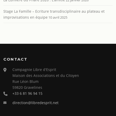
Stage La Famille – Ecriture transdisciplinaire au plateau et
improvisations en équipe
10 avril 2025
CONTACT
Compagnie Libre d'Esprit
Maison des Associations et du Citoyen
Rue Léon Blum
59820 Gravelines
+33 6 81 96 94 15
direction@libredesprit.net