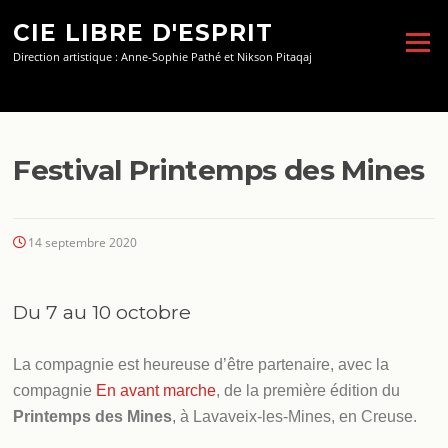
Aller
CIE LIBRE D'ESPRIT
au
Menu
contenu
Direction artistique : Anne-Sophie Pathé et Nikson Pitaqaj
Festival Printemps des Mines
14 septembre 2020
Du 7 au 10 octobre
La compagnie est heureuse d’être partenaire, avec la
compagnie
En avant marche
, de la première édition du
Printemps des Mines
, à Lavaveix-les-Mines, en Creuse.