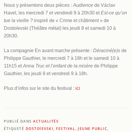
Nous y présentons deux pièces :
Audience
de Václav
Havel, les mercredi 7 et vendredi 9 à 20h30 et
Est-ce qu’on
tue la vieille ?
inspiré de « Crime et châtiment » de
Dostoïevski (Théâtre métal) les jeudi 8 et samedi 10 à
20h30.
La compagnie En avant marche présente :
Déraciné(e)s
de
Philippe Gauthier, le mercredi 7 à 18h et le samedi 10 à
11h15 et
Anna Truc et l’enfant de la misère
de Philippe
Gauthier, les jeudi 8 et vendredi 9 à 18h.
Plus d’infos sur le site du festival :
ici
PUBLIÉ DANS
ACTUALITÉS
ÉTIQUETÉ
DOSTOÏEVSKI
,
FESTIVAL
,
JEUNE PUBLIC
,