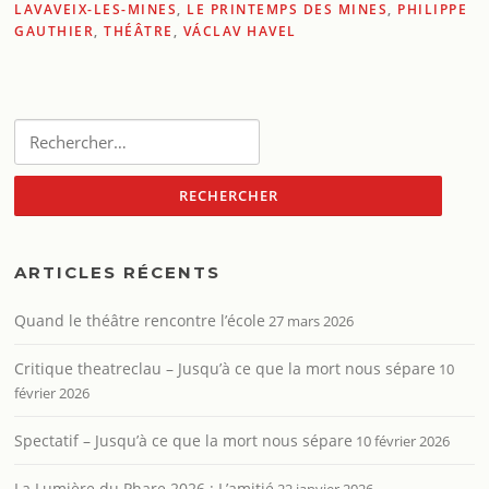
LAVAVEIX-LES-MINES
,
LE PRINTEMPS DES MINES
,
PHILIPPE
GAUTHIER
,
THÉÂTRE
,
VÁCLAV HAVEL
Rechercher :
ARTICLES RÉCENTS
Quand le théâtre rencontre l’école
27 mars 2026
Critique theatreclau – Jusqu’à ce que la mort nous sépare
10
février 2026
Spectatif – Jusqu’à ce que la mort nous sépare
10 février 2026
La Lumière du Phare 2026 : L’amitié
22 janvier 2026