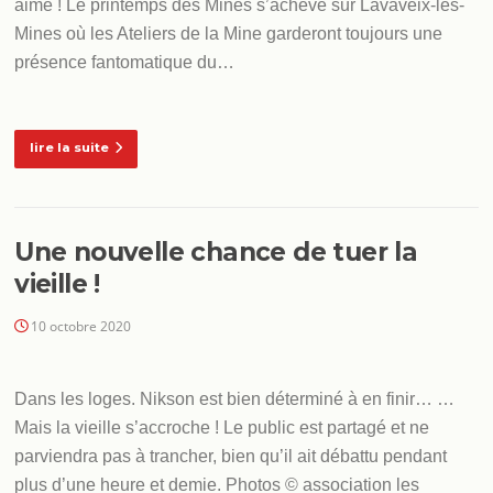
aime ! Le printemps des Mines s’achève sur Lavaveix-les-
Mines où les Ateliers de la Mine garderont toujours une
présence fantomatique du…
lire la suite
Une nouvelle chance de tuer la
vieille !
10 octobre 2020
Dans les loges. Nikson est bien déterminé à en finir… …
Mais la vieille s’accroche ! Le public est partagé et ne
parviendra pas à trancher, bien qu’il ait débattu pendant
plus d’une heure et demie. Photos © association les