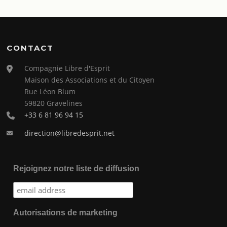
CONTACT
Compagnie Libre d'Esprit
Maison des Associations et du Citoyen
Rue Léon Blum
59820 Gravelines
+33 6 81 96 94 15
direction@libredesprit.net
Rejoignez notre liste de diffusion
Autorisations de marketing