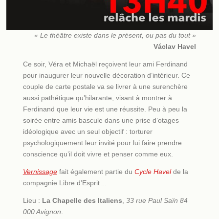
« Le théâtre existe dans le présent, ou pas du tout »
Václav Havel
Ce soir, Véra et Michaël reçoivent leur ami Ferdinand
pour inaugurer leur nouvelle décoration d’intérieur. Ce
couple de carte postale va se livrer à une surenchère
aussi pathétique qu’hilarante, visant à montrer à
Ferdinand que leur vie est une réussite. Peu à peu la
soirée entre amis bascule dans une prise d’otages
idéologique avec un seul objectif : torturer
psychologiquement leur invité pour lui faire prendre
conscience qu’il doit vivre et penser comme eux.
Vernissage
fait également partie du
Cycle Havel
de la
compagnie Libre d’Esprit…
Lieu :
La Chapelle des Italiens
,
33 rue Paul Saïn
84
000 Avignon
.