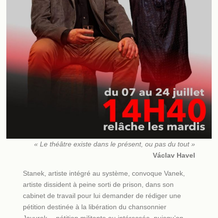
« Le théâtre existe dans le présent, ou pas du tout »
Václav Havel
Stanek, artiste intégré au système, convoque Vanek,
artiste dissident à peine sorti de prison, dans son
cabinet de travail pour lui demander de rédiger une
pétition destinée à la libération du chansonnier
Javurek… pétition militante ou intéressée, puisqu’on