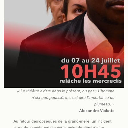
« Le théâtre existe dans le présent, ou pas« L’homme
n’est que poussière, c’est dire l’importance du
plumeau. »
Alexandre Vialatte
Au retour des obsèques de la grand-mère, un incident
lourd de conséquences est le point de départ d’un