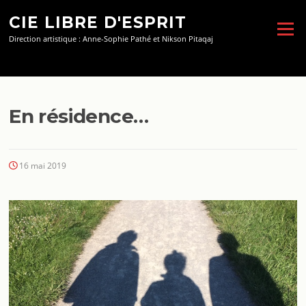
Aller
CIE LIBRE D'ESPRIT
au
Menu
contenu
Direction artistique : Anne-Sophie Pathé et Nikson Pitaqaj
En résidence…
16 mai 2019