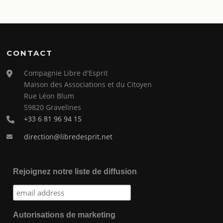
CONTACT
Compagnie Libre d'Esprit
Maison des Associations et du Citoyen
Rue Léon Blum
59820 Gravelines
+33 6 81 96 94 15
direction@libredesprit.net
Rejoignez notre liste de diffusion
Autorisations de marketing