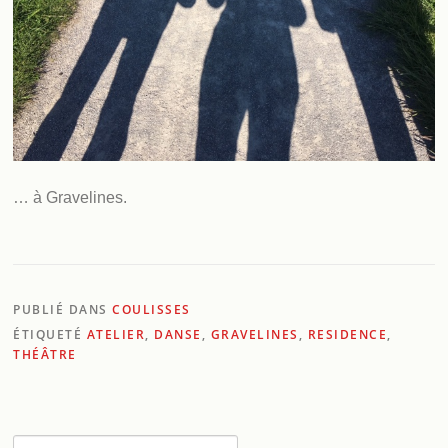
… à Gravelines.
PUBLIÉ DANS
COULISSES
ÉTIQUETÉ
ATELIER
,
DANSE
,
GRAVELINES
,
RESIDENCE
,
THÉÂTRE
Rechercher :