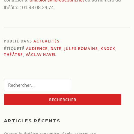
théâtre : 01 48 08 39 74
PUBLIÉ DANS
ACTUALITÉS
ÉTIQUETÉ
AUDIENCE
,
DATE
,
JULES ROMAINS
,
KNOCK
,
THÉÂTRE
,
VÁCLAV HAVEL
Rechercher :
ARTICLES RÉCENTS
Quand le théâtre rencontre l’école
27 mars 2026