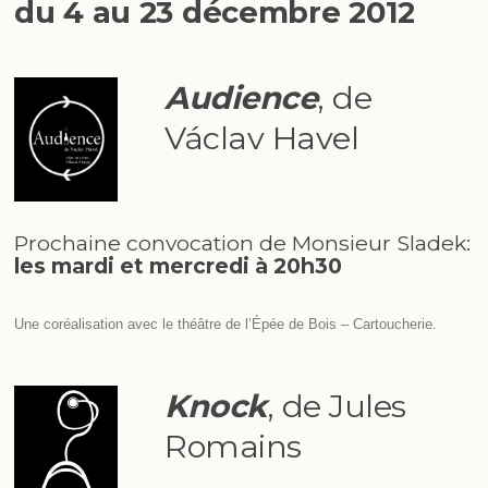
du 4 au 23 décembre 2012
Audience
, de
Václav Havel
Prochaine convocation de Monsieur Sladek:
les mardi et mercredi à 20h30
Une coréalisation avec le théâtre de l’Épée de Bois – Cartoucherie.
Knock
, de Jules
Romains