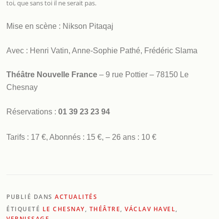
toi, que sans toi il ne serait pas.
Mise en scène : Nikson Pitaqaj
Avec : Henri Vatin, Anne-Sophie Pathé, Frédéric Slama
Théâtre Nouvelle France
– 9 rue Pottier – 78150 Le
Chesnay
Réservations :
01 39 23 23 94
Tarifs : 17 €, Abonnés : 15 €, – 26 ans : 10 €
PUBLIÉ DANS
ACTUALITÉS
ÉTIQUETÉ
LE CHESNAY
,
THÉÂTRE
,
VÁCLAV HAVEL
,
VERNISSAGE