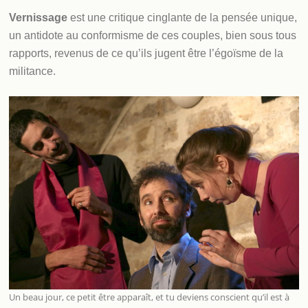
Vernissage
est une critique cinglante de la pensée unique,
un antidote au conformisme de ces couples, bien sous tous
rapports, revenus de ce qu’ils jugent être l’égoïsme de la
militance.
Un beau jour, ce petit être apparaît, et tu deviens conscient qu’il est à