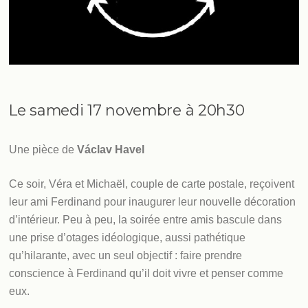
Le samedi 17 novembre à 20h30
Une pièce de
Václav Havel
Ce soir, Véra et Michaël, couple de carte postale, reçoivent
leur ami Ferdinand pour inaugurer leur nouvelle décoration
d’intérieur. Peu à peu, la soirée entre amis bascule dans
une prise d’otages idéologique, aussi pathétique
qu’hilarante, avec un seul objectif : faire prendre
conscience à Ferdinand qu’il doit vivre et penser comme
eux.