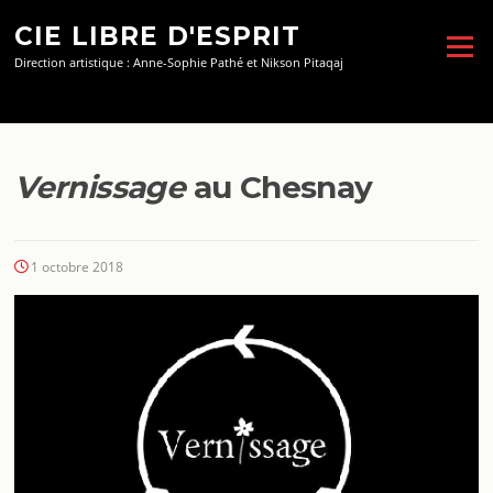
Aller
CIE LIBRE D'ESPRIT
au
Menu
contenu
Direction artistique : Anne-Sophie Pathé et Nikson Pitaqaj
Vernissage
au Chesnay
1 octobre 2018