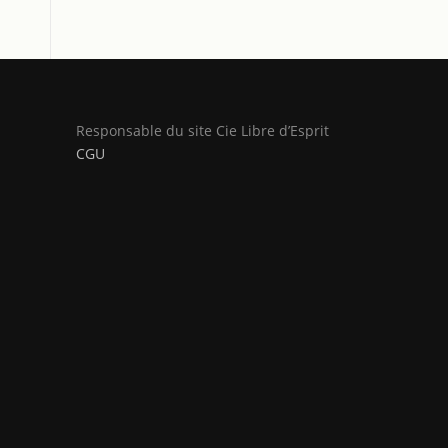
Responsable du site Cie Libre d’Esprit
CGU