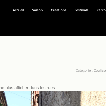
Accueil
Saison
Créations
Festivals
Parco
Catégorie :
Couliss
e plus afficher dans les rues.