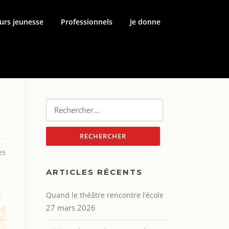
urs jeunesse
Professionnels
Je donne
Rechercher :
es
ARTICLES RÉCENTS
Quand le théâtre rencontre l’école
27 mars 2026