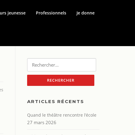
urs jeunesse
Professionnels
Je donne
Rechercher :
es
ARTICLES RÉCENTS
Quand le théâtre rencontre l’école
27 mars 2026