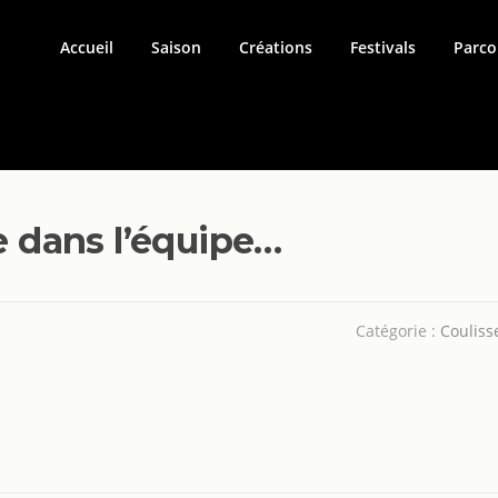
Accueil
Saison
Créations
Festivals
Parco
dans l’équipe…
Catégorie :
Couliss