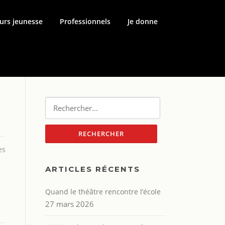
urs jeunesse
Professionnels
Je donne
Rechercher :
es
ARTICLES RÉCENTS
Quand le théâtre rencontre l’école
27 mars 2026