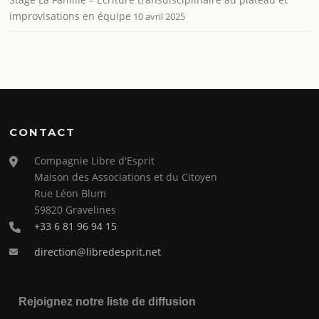
improvisations en équipe
10 avril 2025
CONTACT
Compagnie Libre d'Esprit
Maison des Associations et du Citoyen
Rue Léon Blum
59820 Gravelines
+33 6 81 96 94 15
direction@libredesprit.net
Rejoignez notre liste de diffusion