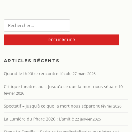
Rechercher :
ARTICLES RÉCENTS
Quand le théâtre rencontre l’école
27 mars 2026
Critique theatreclau – Jusqu’à ce que la mort nous sépare
10
février 2026
Spectatif – Jusqu’à ce que la mort nous sépare
10 février 2026
La Lumière du Phare 2026 : L’amitié
22 janvier 2026
Stage La Famille – Ecriture transdisciplinaire au plateau et