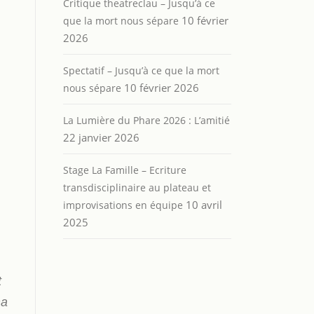
Critique theatreclau – Jusqu’à ce
10 février
que la mort nous sépare
2026
Spectatif – Jusqu’à ce que la mort
10 février 2026
nous sépare
La Lumière du Phare 2026 : L’amitié
22 janvier 2026
Stage La Famille – Ecriture
transdisciplinaire au plateau et
10 avril
improvisations en équipe
2025
t
ma