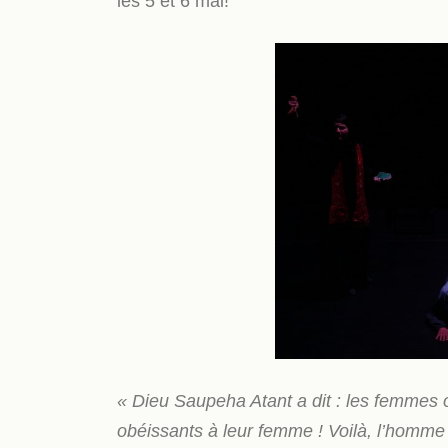
les 5 et 6 mai!
« Dieu Saupeha Atant a dit : les femmes 
obéissants à leur femme ! Voilà, l’homme 