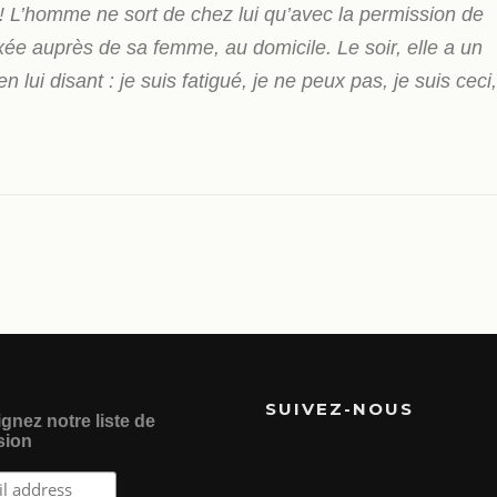
! L’homme ne sort de chez lui qu’avec la permission de
ixée auprès de sa femme, au domicile. Le soir, elle a un
n lui disant : je suis fatigué, je ne peux pas, je suis ceci,
SUIVEZ-NOUS
gnez notre liste de
sion