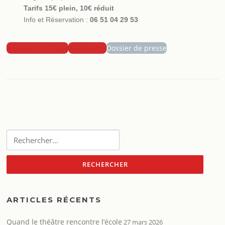
Tarifs 15€ plein, 10€ réduit
Info et Réservation :
06 51 04 29 53
Billetterie en ligne
BilletRéduc
Dossier de presse
Rechercher :
ARTICLES RÉCENTS
Quand le théâtre rencontre l’école
27 mars 2026