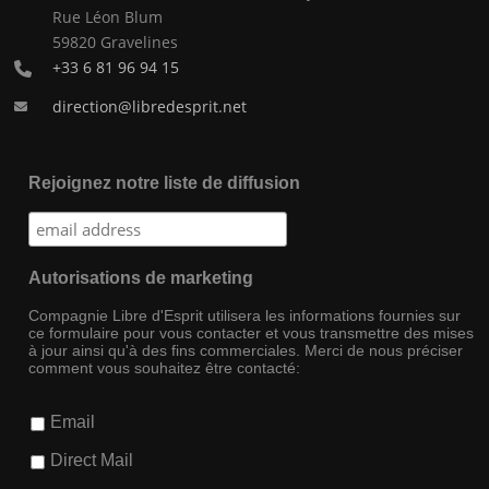
Rue Léon Blum
59820 Gravelines
+33 6 81 96 94 15
direction@libredesprit.net
Rejoignez notre liste de diffusion
Autorisations de marketing
Compagnie Libre d'Esprit utilisera les informations fournies sur
ce formulaire pour vous contacter et vous transmettre des mises
à jour ainsi qu'à des fins commerciales. Merci de nous préciser
comment vous souhaitez être contacté:
Email
Direct Mail