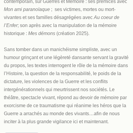
contemporain, sur Guerres et Mémoire : ses prémices avec
Mon ami paranoïaque
; ses victimes, mortes ou mort-
vivantes et ses familles désagrégées avec
Au coeur de
l’Enfer
; son après avec la manipulation de la mémoire
historique :
Mes démons
(création 2025).
Sans tomber dans un manichéisme simpliste
,
avec un
humour grinçant et une légèreté dansante servant la gravité
du propos, les textes interrogent le rôle de la mémoire dans
l’Histoire, la question de la responsabilité, le poids de la
dictature, les violences de la Guerre et les conflits
intergénérationnels qui meurtrissent nos sociétés. Le
théâtre, spectacle vivant, répond au devoir de mémoire par
exorcisme de ce traumatisme qui réanime les héros que la
Guerre a arrachés au monde des vivants…afin de nous
inciter à la plus grande vigilance ici et maintenant.