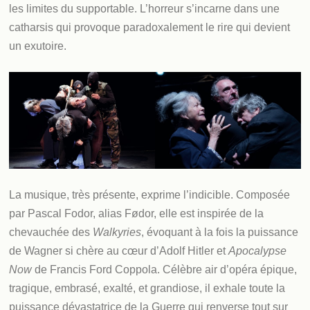
les limites du supportable. L’horreur s’incarne dans une
catharsis qui provoque paradoxalement le rire qui devient
un exutoire.
La musique, très présente, exprime l’indicible. Composée
par Pascal Fodor, alias Fødor, elle est inspirée de la
chevauchée des
Walkyries
, évoquant à la fois la puissance
de Wagner si chère au cœur d’Adolf Hitler et
Apocalypse
Now
de Francis Ford Coppola. Célèbre air d’opéra épique,
tragique, embrasé, exalté, et grandiose, il exhale toute la
puissance dévastatrice de la Guerre qui renverse tout sur