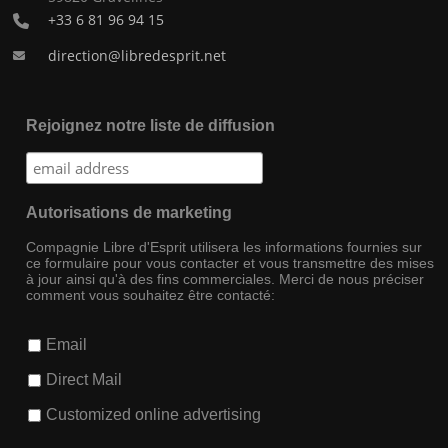
+33 6 81 96 94 15
direction@libredesprit.net
Rejoignez notre liste de diffusion
Autorisations de marketing
Compagnie Libre d'Esprit utilisera les informations fournies sur
ce formulaire pour vous contacter et vous transmettre des mises
à jour ainsi qu'à des fins commerciales. Merci de nous préciser
comment vous souhaitez être contacté:
Email
Direct Mail
Customized online advertising