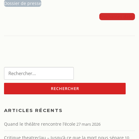
Dossier de presse
Prochaines dates
Rechercher :
ARTICLES RÉCENTS
Quand le théâtre rencontre l’école
27 mars 2026
Critique theatreclau – Jusqu’à ce que la mort nous sépare
10