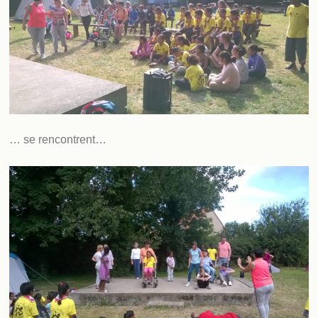
… se rencontrent…