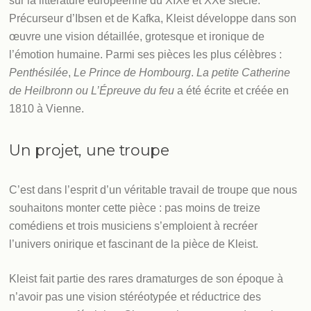
sur la littérature européenne du XIXe et XXe siècle.
Précurseur d’Ibsen et de Kafka, Kleist développe dans son
œuvre une vision détaillée, grotesque et ironique de
l’émotion humaine. Parmi ses pièces les plus célèbres :
Penthésilée
,
Le Prince de Hombourg
.
La petite Catherine
de Heilbronn ou L’Épreuve du feu
a été écrite et créée en
1810 à Vienne.
Un projet, une troupe
C’est dans l’esprit d’un véritable travail de troupe que nous
souhaitons monter cette pièce : pas moins de treize
comédiens et trois musiciens s’emploient à recréer
l’univers onirique et fascinant de la pièce de Kleist.
Kleist fait partie des rares dramaturges de son époque à
n’avoir pas une vision stéréotypée et réductrice des