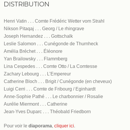
DISTRIBUTION
Henri Vatin . . . Comte Frédéric Wetter vom Strahl
Nikson Pitaqaj . . . Georg / Le rhingrave
Joseph Hernandez . . . Gottschalk
Leslie Salomon . . . Cunégonde de Thurnheck
Amélia Bréchet . . . Éléonore
Yan Brailowsky . . . Flammberg
Lina Cespedes . . . Comte Otto / La Comtesse
Zachary Lebourg . . . L’Empereur
Catherine Bloch . . . Brigit / Cunégonde (en cheveux)
Luigi Cerri . . . Comte de Fribourg / Eginhardt
Anne­-Sophie Pathé . . . Le charbonnier / Rosalie
Aurélie Miermont . . . Catherine
Jean­-Yves Duparc . . . Théobald Friedborn
Pour voir le
diaporama
,
cliquer ici
.