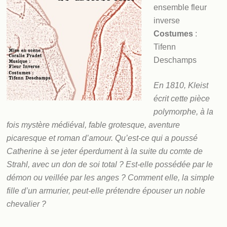
ensemble fleur
inverse
Costumes
:
Tifenn
Deschamps
En 1810, Kleist
écrit cette pièce
polymorphe, à la
fois mystère médiéval, fable grotesque, aventure
picaresque et roman d’amour. Qu’est­-ce qui a poussé
Catherine à se jeter éperdument à la suite du comte de
Strahl, avec un don de soi total ? Est­-elle possédée par le
démon ou veillée par les anges ? Comment elle, la simple
fille d’un armurier, peut-­elle prétendre épouser un noble
chevalier ?