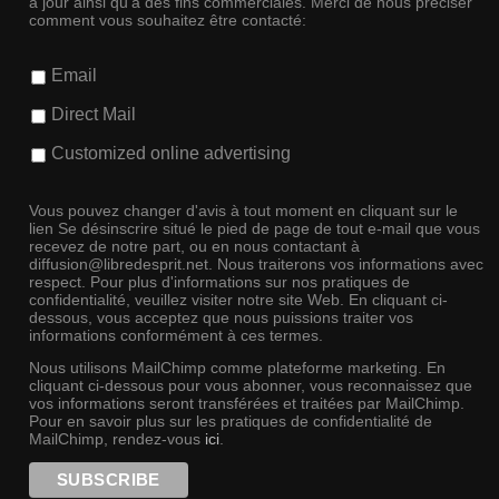
à jour ainsi qu'à des fins commerciales. Merci de nous préciser
comment vous souhaitez être contacté:
Email
Direct Mail
Customized online advertising
Vous pouvez changer d'avis à tout moment en cliquant sur le
lien Se désinscrire situé le pied de page de tout e-mail que vous
recevez de notre part, ou en nous contactant à
diffusion@libredesprit.net. Nous traiterons vos informations avec
respect. Pour plus d'informations sur nos pratiques de
confidentialité, veuillez visiter notre site Web. En cliquant ci-
dessous, vous acceptez que nous puissions traiter vos
informations conformément à ces termes.
Nous utilisons MailChimp comme plateforme marketing. En
cliquant ci-dessous pour vous abonner, vous reconnaissez que
vos informations seront transférées et traitées par MailChimp.
Pour en savoir plus sur les pratiques de confidentialité de
MailChimp, rendez-vous
ici
.