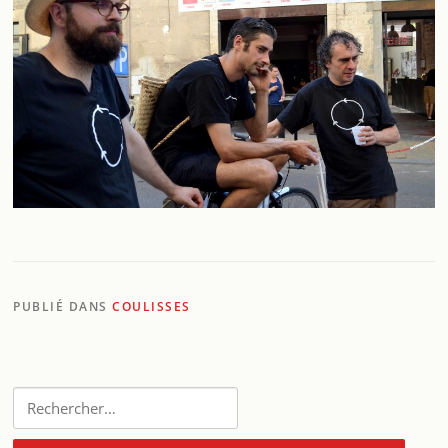
PUBLIÉ DANS
COULISSES
Rechercher :