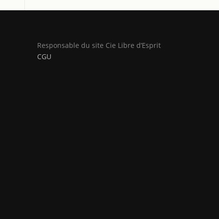
Responsable du site Cie Libre d’Esprit
CGU