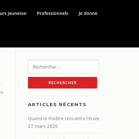
urs jeunesse
Professionnels
Je donne
Rechercher :
es
ARTICLES RÉCENTS
Quand le théâtre rencontre l’école
27 mars 2026