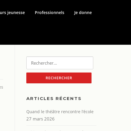
urs jeunesse
Professionnels
Je donne
Rechercher :
es
ARTICLES RÉCENTS
Quand le théâtre rencontre l’école
27 mars 2026