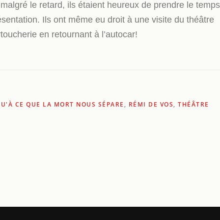
algré le retard, ils étaient heureux de prendre le temps
sentation. Ils ont même eu droit à une visite du théâtre
toucherie en retournant à l’autocar!
QU'À CE QUE LA MORT NOUS SÉPARE
,
RÉMI DE VOS
,
THÉÂTRE