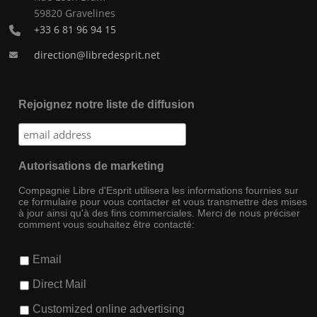
59820 Gravelines
+33 6 81 96 94 15
direction@libredesprit.net
Rejoignez notre liste de diffusion
Autorisations de marketing
Compagnie Libre d'Esprit utilisera les informations fournies sur
ce formulaire pour vous contacter et vous transmettre des mises
à jour ainsi qu'à des fins commerciales. Merci de nous préciser
comment vous souhaitez être contacté:
Email
Direct Mail
Customized online advertising