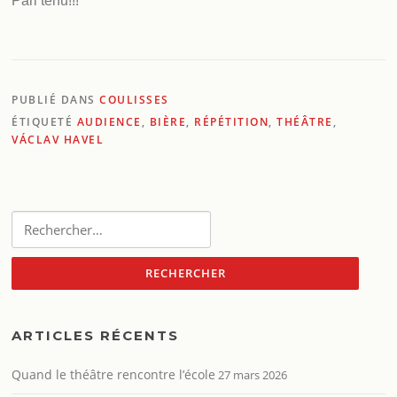
Pari tenu!!!
PUBLIÉ DANS
COULISSES
ÉTIQUETÉ
AUDIENCE
,
BIÈRE
,
RÉPÉTITION
,
THÉÂTRE
,
VÁCLAV HAVEL
Rechercher :
ARTICLES RÉCENTS
Quand le théâtre rencontre l’école
27 mars 2026