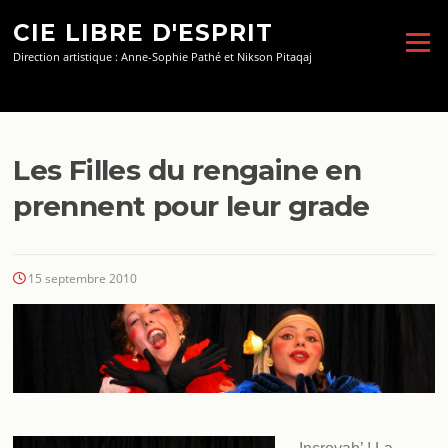
Aller
CIE LIBRE D'ESPRIT
au
Menu
contenu
Direction artistique : Anne-Sophie Pathé et Nikson Pitaqaj
Les Filles du rengaine en
prennent pour leur grade
15 septembre 2010