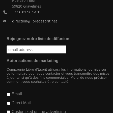
Rue Léon Blum
59820 Gravelines
+33 6 81 96 94 15
direction@libredesprit.net
Rejoignez notre liste de diffusion
Autorisations de marketing
Compagnie Libre d'Esprit utilisera les informations fournies sur
ce formulaire pour vous contacter et vous transmettre des mises
à jour ainsi qu'à des fins commerciales. Merci de nous préciser
comment vous souhaitez être contacté:
Email
Direct Mail
Customized online advertising