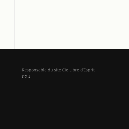
Responsable du site Cie Libre d’Esprit
CGU