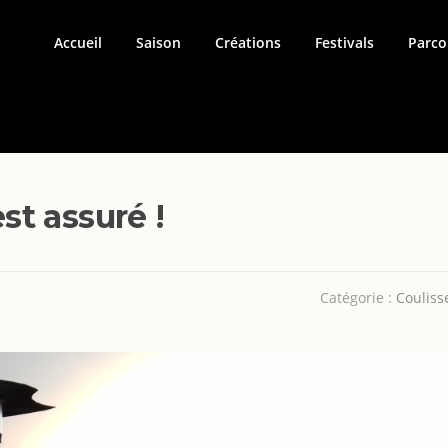
Accueil
Saison
Créations
Festivals
Parco
est assuré !
Catégorie :
Couliss