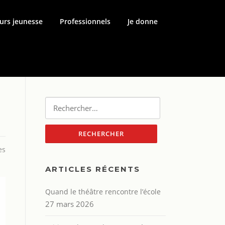
urs jeunesse
Professionnels
Je donne
Rechercher :
es
ARTICLES RÉCENTS
Quand le théâtre rencontre l’école
27 mars 2026