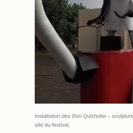
Installation des Don Quichotte – sculptur
site du festival.