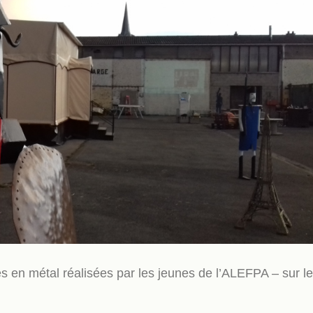
es en métal réalisées par les jeunes de l’ALEFPA – sur le