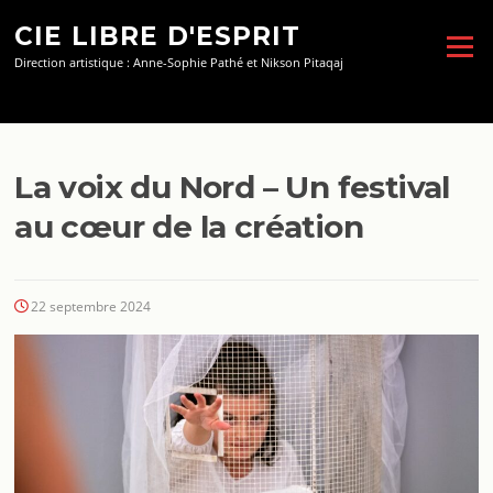
Aller
CIE LIBRE D'ESPRIT
au
Menu
contenu
Direction artistique : Anne-Sophie Pathé et Nikson Pitaqaj
La voix du Nord – Un festival
au cœur de la création
22 septembre 2024