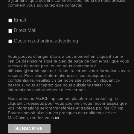
à jour ainsi qu'à des fins commerciales. Merci de nous préciser
comment vous souhaitez être contacté:
Email
Direct Mail
Customized online advertising
Vous pouvez changer d'avis à tout moment en cliquant sur le
lien Se désinscrire situé le pied de page de tout e-mail que vous
recevez de notre part, ou en nous contactant à
diffusion@libredesprit.net. Nous traiterons vos informations avec
respect. Pour plus d'informations sur nos pratiques de
confidentialité, veuillez visiter notre site Web. En cliquant ci-
dessous, vous acceptez que nous puissions traiter vos
informations conformément à ces termes.
Nous utilisons MailChimp comme plateforme marketing. En
cliquant ci-dessous pour vous abonner, vous reconnaissez que
vos informations seront transférées et traitées par MailChimp.
Pour en savoir plus sur les pratiques de confidentialité de
MailChimp, rendez-vous
ici
.