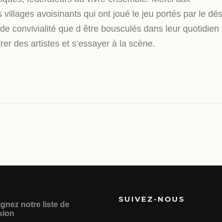
illages avoisinants qui ont joué le jeu portés par le dés
e convivialité que d être bousculés dans leur quotidien
rer des artistes et s’essayer à la scène.
SUIVEZ-NOUS
gnez notre liste de
sion