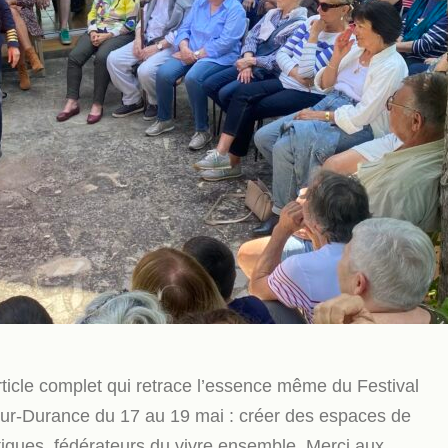
ticle complet qui retrace l’essence même du Festival
ur-Durance du 17 au 19 mai : créer des espaces de
tiques, fédérateurs du vivre ensemble. Merci aux