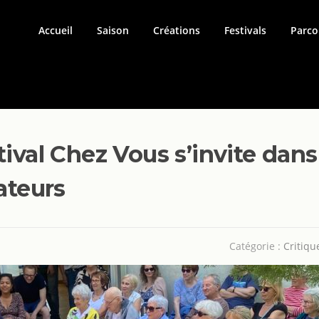
Accueil
Saison
Créations
Festivals
Parco
tival Chez Vous s’invite dans
ateurs
Catégorie :
Critiqu