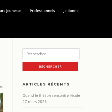
urs jeunesse
Professionnels
Je donne
Rechercher :
ARTICLES RÉCENTS
es
Quand le théâtre rencontre l’école
27 mars 2026