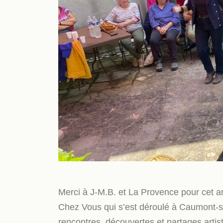
Merci à J-M.B. et La Provence pour cet ar
Chez Vous qui s’est déroulé à Caumont-s
rencontres, découvertes et partages artis