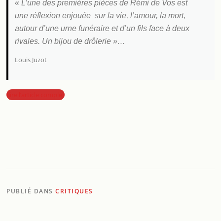
« L’une des premières pièces de Rémi de Vos est
une réflexion enjouée sur la vie, l’amour, la mort,
autour d’une urne funéraire et d’un fils face à deux
rivales. Un bijou de drôlerie »…
Louis Juzot
Lire l’article complet
PUBLIÉ DANS
CRITIQUES