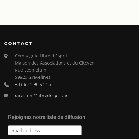
CONTACT
Compagnie Libre d'Esprit
Maison des Associations et du Citoyen
Rue Léon Blum
59820 Gravelines
+33 6 81 96 94 15
direction@libredesprit.net
Rejoignez notre liste de diffusion