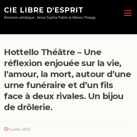
Aller
CIE LIBRE D'ESPRIT
au
Menu
contenu
Direction artistique : Anne-Sophie Pathé et Nikson Pitaqaj
Hottello Théâtre – Une
réflexion enjouée sur la vie,
l’amour, la mort, autour d’une
urne funéraire et d’un fils
face à deux rivales. Un bijou
de drôlerie.
8 juillet 2023