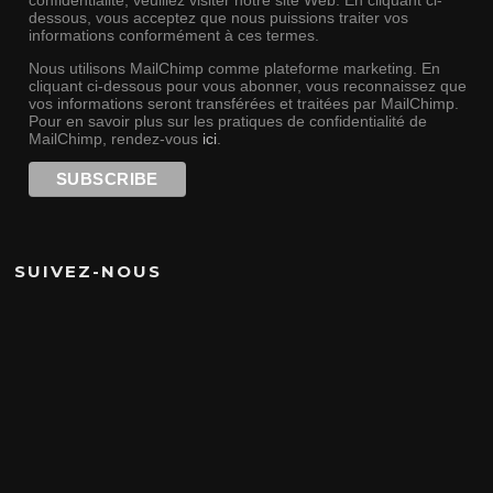
confidentialité, veuillez visiter notre site Web. En cliquant ci-
dessous, vous acceptez que nous puissions traiter vos
informations conformément à ces termes.
Nous utilisons MailChimp comme plateforme marketing. En
cliquant ci-dessous pour vous abonner, vous reconnaissez que
vos informations seront transférées et traitées par MailChimp.
Pour en savoir plus sur les pratiques de confidentialité de
MailChimp, rendez-vous
ici
.
SUIVEZ-NOUS