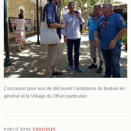
L’occasion pour eux de découvrir l’ambiance du festival en
général et le Village du Off en particulier.
PUBLIÉ DANS
COULISSES