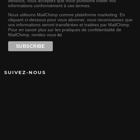
dessous, vous acceptez que nous puissions traiter vos
informations conformément à ces termes.
Nous utilisons MailChimp comme plateforme marketing. En
cliquant ci-dessous pour vous abonner, vous reconnaissez que
vos informations seront transférées et traitées par MailChimp.
Pour en savoir plus sur les pratiques de confidentialité de
MailChimp, rendez-vous
ici
.
SUIVEZ-NOUS