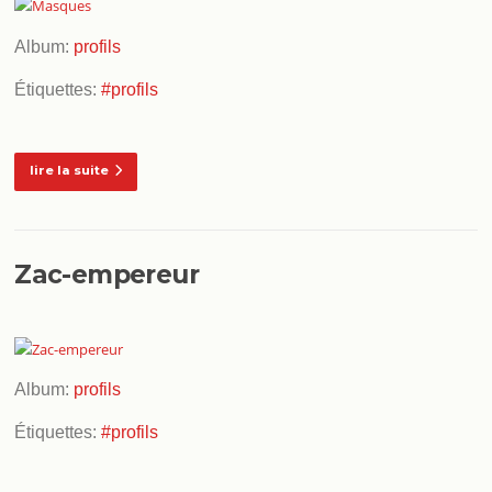
Album:
profils
Étiquettes:
#profils
lire la suite
Zac-empereur
Album:
profils
Étiquettes:
#profils